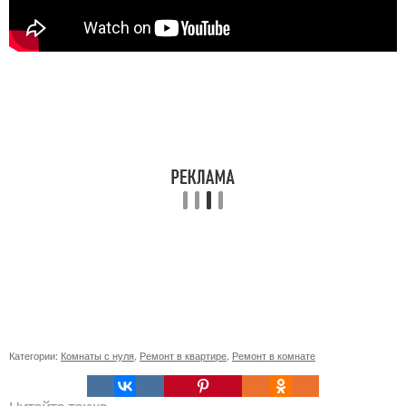
Категории:
Комнаты с нуля
,
Ремонт в квартире
,
Ремонт в комнате