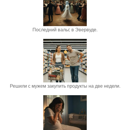
Последний вальс в Эвервуде.
Решили с мужем закупить продукты на две недели.