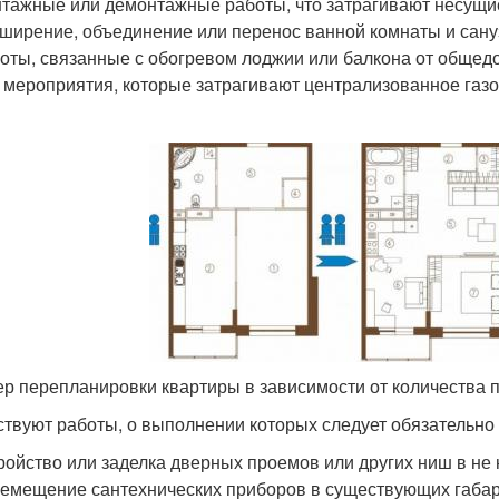
тажные или демонтажные работы, что затрагивают несущи
ширение, объединение или перенос ванной комнаты и сану
оты, связанные с обогревом лоджии или балкона от общед
 мероприятия, которые затрагивают централизованное газ
р перепланировки квартиры в зависимости от количества 
твуют работы, о выполнении которых следует обязательно
ройство или заделка дверных проемов или других ниш в не
емещение сантехнических приборов в существующих габари