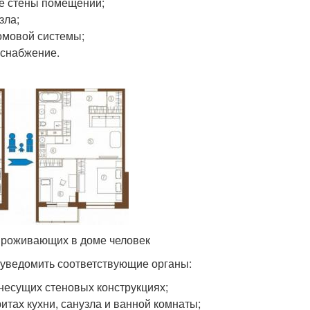
е стены помещений;
зла;
омовой системы;
оснабжение.
проживающих в доме человек
 уведомить соответствующие органы:
 несущих стеновых конструкциях;
тах кухни, санузла и ванной комнаты;