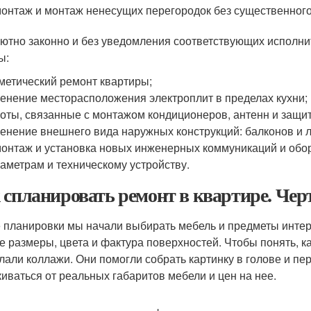
онтаж и монтаж ненесущих перегородок без существенного
ютно законно и без уведомления соответствующих исполни
ы:
метический ремонт квартиры;
енение месторасположения электроплит в пределах кухни;
оты, связанные с монтажом кондиционеров, антенн и защит
енение внешнего вида наружных конструкций: балконов и 
онтаж и установка новых инженерных коммуникаций и обо
аметрам и техническому устройству.
 спланировать ремонт в квартире. Че
 планировки мы начали выбирать мебель и предметы интерь
е размеры, цвета и фактура поверхностей. Чтобы понять, к
лали коллажи. Они помогли собрать картинку в голове и пер
киваться от реальных габаритов мебели и цен на нее.