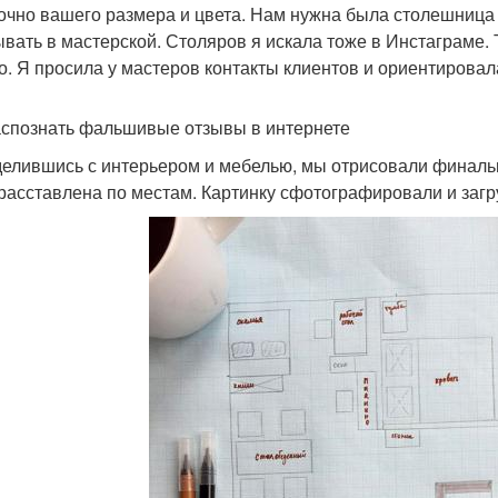
точно вашего размера и цвета. Нам нужна была столешниц
ывать в мастерской. Столяров я искала тоже в Инстаграме. 
о. Я просила у мастеров контакты клиентов и ориентировал
аспознать фальшивые отзывы в интернете
елившись с интерьером и мебелью, мы отрисовали финаль
расставлена по местам. Картинку сфотографировали и загр