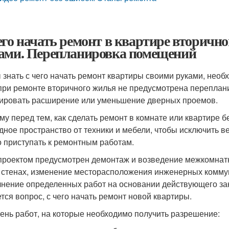
его начать ремонт в квартире вторичн
ами. Перепланировка помещений
 знать с чего начать ремонт квартиры своими руками, нео
при ремонте вторичного жилья не предусмотрена переплан
ировать расширение или уменьшение дверных проемов.
му перед тем, как сделать ремонт в комнате или квартире 
дное пространство от техники и мебели, чтобы исключить в
 приступать к ремонтным работам.
проектом предусмотрен демонтаж и возведение межкомнатн
 стенах, изменение месторасположения инженерных коммун
нение определенных работ на основании действующего зако
тся вопрос, с чего начать ремонт новой квартиры.
ень работ, на которые необходимо получить разрешение: