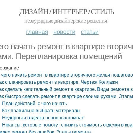
ДИЗАЙН / ИНТЕРЬЕР / СТИЛЬ
незаурядные дизайнерские решения!
главная
новости
статьи
его начать ремонт в квартире втори
ами. Перепланировка помещений
ержание
 чего начать ремонт в квартире вторичного жилья пошаго
ак спланировать ремонт в квартире. Чертеж Коллажи
ак сделать капитальный ремонт в квартире. Виды ремонта в
ак быстро сделать ремонт в квартире своими руками. Этап
План действий: с чего начать
Как правильно выбрать материалы
Недорогая отделка основных комнат
Нюансы, которые помогут снизить стоимость отделки
идео ремонт без ошибок. Этапы ремонта