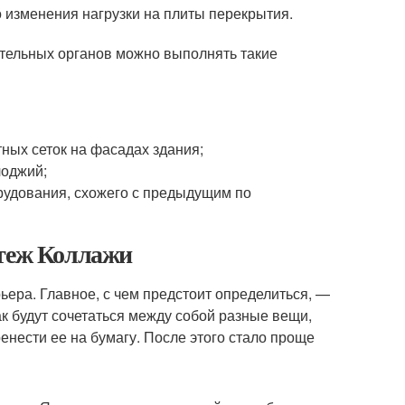
 изменения нагрузки на плиты перекрытия.
тельных органов можно выполнять такие
ных сеток на фасадах здания;
лоджий;
рудования, схожего с предыдущим по
ртеж Коллажи
ера. Главное, с чем предстоит определиться, —
ак будут сочетаться между собой разные вещи,
енести ее на бумагу. После этого стало проще