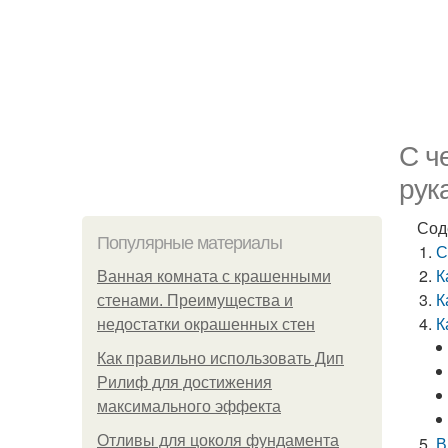
С ч
рук
Сод
Популярные материалы
С
К
Ванная комната с крашенными
К
стенами. Преимущества и
К
недостатки окрашенных стен
Как правильно использовать Дип
Рилиф для достижения
максимального эффекта
Отливы для цоколя фундамента
В