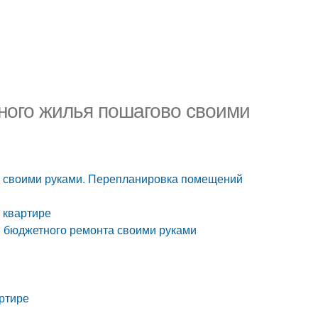
чного жилья пошагово своими
во своими руками. Перепланировка помещений
 квартире
ы бюджетного ремонта своими руками
 в квартире