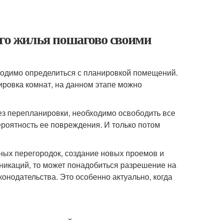
ого жилья пошагово своими
бходимо определиться с планировкой помещений.
ировка комнат, на данном этапе можно
без перепланировки, необходимо освободить все
ероятность ее повреждения. И только потом
ых перегородок, создание новых проемов и
икаций, то может понадобиться разрешение на
нодательства. Это особенно актуально, когда