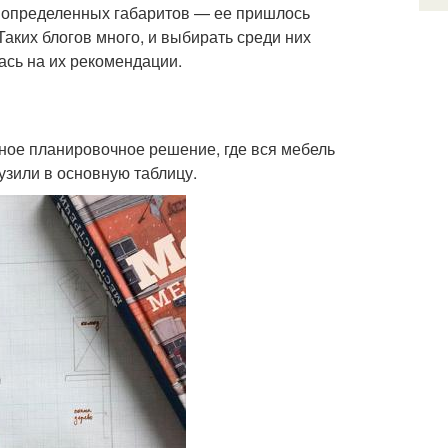
а определенных габаритов — ее пришлось
Таких блогов много, и выбирать среди них
ась на их рекомендации.
ное планировочное решение, где вся мебель
узили в основную таблицу.