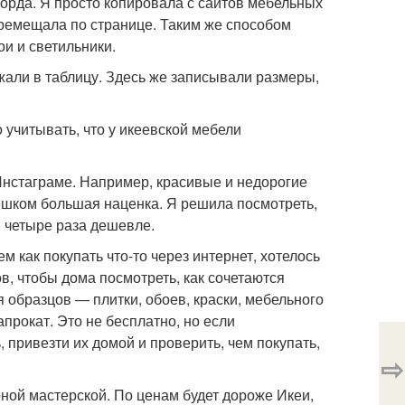
ворда. Я просто копировала с сайтов мебельных
еремещала по странице. Таким же способом
ои и светильники.
жали в таблицу. Здесь же записывали размеры,
учитывать, что у икеевской мебели
Инстаграме. Например, красивые и недорогие
лишком большая наценка. Я решила посмотреть,
в четыре раза дешевле.
м как покупать что-то через интернет, хотелось
, чтобы дома посмотреть, как сочетаются
я образцов — плитки, обоев, краски, мебельного
прокат. Это не бесплатно, но если
, привезти их домой и проверить, чем покупать,
⇨
ярной мастерской. По ценам будет дороже Икеи,