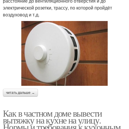
расстояние до вентиляционного отверстия и до
электрической розетки, трассу, по которой пройдёт
воздуховод и т.д.
читать дальше →
Как в частном доме вывести
вытяжку на кухне на улицу.
Нормы и требования к кухонным