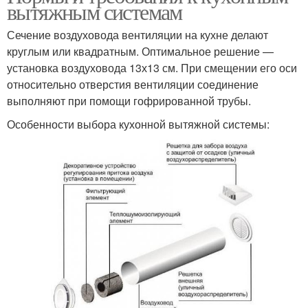
вытяжным системам
Сечение воздуховода вентиляции на кухне делают
круглым или квадратным. Оптимальное решение —
установка воздуховода 13х13 см. При смещении его оси
относительно отверстия вентиляции соединение
выполняют при помощи гофрированной трубы.
Особенности выбора кухонной вытяжной системы: