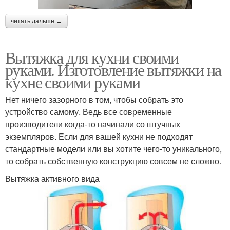
читать дальше →
Вытяжка для кухни своими
руками. Изготовление вытяжки на
кухне своими руками
Нет ничего зазорного в том, чтобы собрать это
устройство самому. Ведь все современные
производители когда-то начинали со штучных
экземпляров. Если для вашей кухни не подходят
стандартные модели или вы хотите чего-то уникального,
то собрать собственную конструкцию совсем не сложно.
Вытяжка активного вида