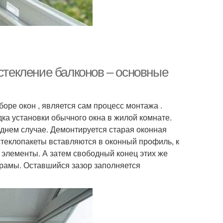
Остекление балконов – основные
оре окон , является сам процесс монтажа .
ка установки обычного окна в жилой комнате.
леднем случае. Демонтируется старая оконная
стеклопакеты вставляются в оконный профиль, к
элементы. А затем свободный конец этих же
 рамы. Оставшийся зазор заполняется