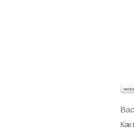
читат
Вас
Как