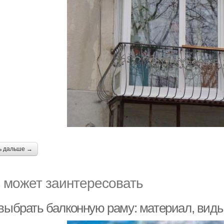
ь дальше →
 может заинтересовать
 выбрать балконную раму: материал, вид