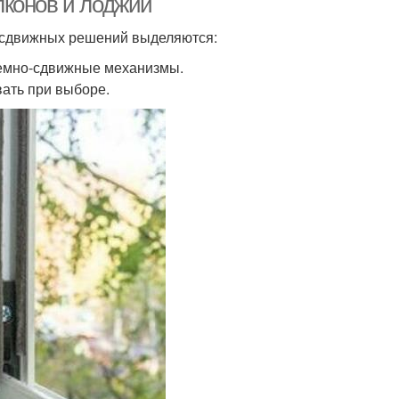
лконов и лоджий
-сдвижных решений выделяются:
ъемно-сдвижные механизмы.
ать при выборе.