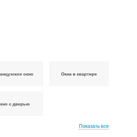
анцузское окно
Окна в квартире
кно с дверью
Показать все