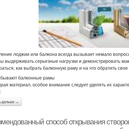
ление лоджии или балкона всегда вызывает немало вопрос
ы выдерживать серьезные нагрузки и демонстрировать ма
раться, как выбрать балконную раму и на что обратить свое
 бывают балконные рамы
рая материал, особое внимание следует уделять их характе
:
ь дальше →
омендованный способ открывания створок