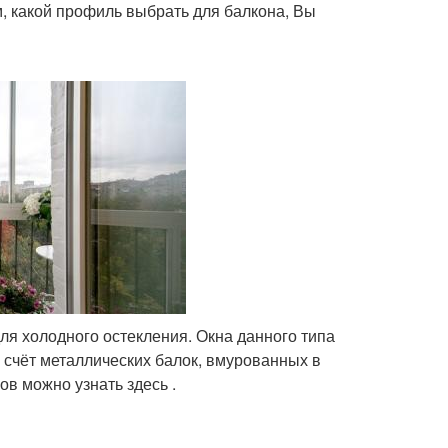
м, какой профиль выбрать для балкона, Вы
ля холодного остекления. Окна данного типа
счёт металлических балок, вмурованных в
в можно узнать здесь .