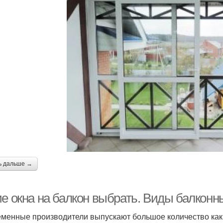
ь дальше →
ие окна на балкон выбрать. Виды балконн
менные производители выпускают большое количество как 