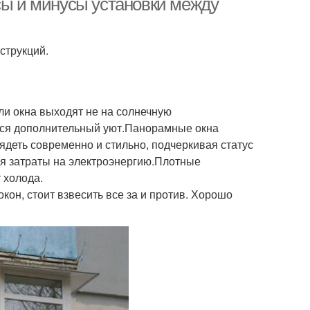
сы и минусы установки между
струкций.
сли окна выходят не на солнечную
ется дополнительный уют.Панорамные окна
деть современно и стильно, подчеркивая статус
я затраты на электроэнергию.Плотные
 холода.
он, стоит взвесить все за и против. Хорошо