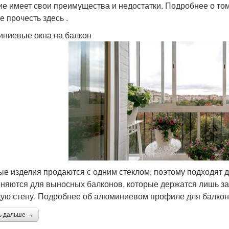
ие имеет свои преимущества и недостатки. Подробнее о то
е прочесть здесь .
ниевые окна на балкон
ые изделия продаются с одним стеклом, поэтому подходят д
няются для выносных балконов, которые держатся лишь за 
ую стену. Подробнее об алюминиевом профиле для балконо
ь дальше →