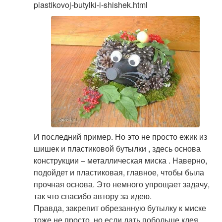
plastikovoj-butylki-i-shishek.html
И последний пример. Но это не просто ежик из
шишек и пластиковой бутылки , здесь основа
конструкции – металлическая миска . Наверно,
подойдет и пластиковая, главное, чтобы была
прочная основа. Это немного упрощает задачу,
так что спасибо автору за идею.
Правда, закрепит обрезанную бутылку к миске
тоже не просто, но если дать побольше клея,