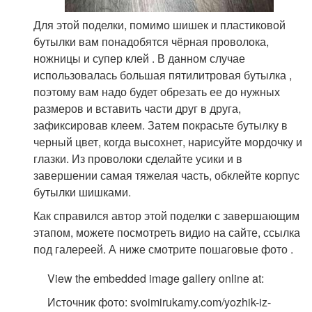
Для этой поделки, помимо шишек и пластиковой
бутылки вам понадобятся чёрная проволока,
ножницы и супер клей . В данном случае
использовалась большая пятилитровая бутылка ,
поэтому вам надо будет обрезать ее до нужных
размеров и вставить части друг в друга,
зафиксировав клеем. Затем покрасьте бутылку в
черный цвет, когда высохнет, нарисуйте мордочку и
глазки. Из проволоки сделайте усики и в
завершении самая тяжелая часть, обклейте корпус
бутылки шишками.
Как справился автор этой поделки с завершающим
этапом, можете посмотреть видио на сайте, ссылка
под галереей. А ниже смотрите пошаговые фото .
View the embedded image gallery online at:
Источник фото: svoimirukamy.com/yozhik-iz-