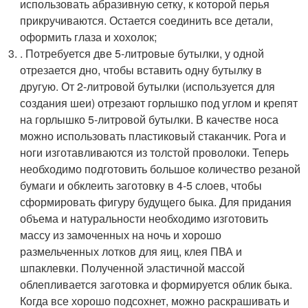
использовать абразивную сетку, к которой перья
прикручиваются. Остается соединить все детали,
оформить глаза и хохолок;
. Потребуется две 5-литровые бутылки, у одной
отрезается дно, чтобы вставить одну бутылку в
другую. От 2-литровой бутылки (используется для
создания шеи) отрезают горлышко под углом и крепят
на горлышко 5-литровой бутылки. В качестве носа
можно использовать пластиковый стаканчик. Рога и
ноги изготавливаются из толстой проволоки. Теперь
необходимо подготовить большое количество резаной
бумаги и обклеить заготовку в 4-5 слоев, чтобы
сформировать фигуру будущего быка. Для придания
объема и натуральности необходимо изготовить
массу из замоченных на ночь и хорошо
размельченных лотков для яиц, клея ПВА и
шпаклевки. Полученной эластичной массой
облепливается заготовка и формируется облик быка.
Когда все хорошо подсохнет, можно раскрашивать и