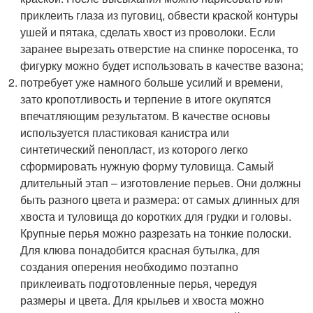
приклеить глаза из пуговиц, обвести краской контуры
ушей и пятака, сделать хвост из проволоки. Если
заранее вырезать отверстие на спинке поросенка, то
фигурку можно будет использовать в качестве вазона;
потребует уже намного больше усилий и времени,
зато кропотливость и терпение в итоге окупятся
впечатляющим результатом. В качестве основы
используется пластиковая канистра или
синтетический пенопласт, из которого легко
сформировать нужную форму туловища. Самый
длительный этап – изготовление перьев. Они должны
быть разного цвета и размера: от самых длинных для
хвоста и туловища до коротких для грудки и головы.
Крупные перья можно разрезать на тонкие полоски.
Для клюва понадобится красная бутылка, для
создания оперения необходимо поэтапно
приклеивать подготовленные перья, чередуя
размеры и цвета. Для крыльев и хвоста можно