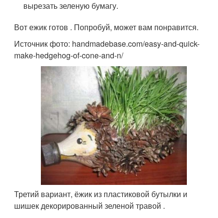
вырезать зеленую бумагу.
Вот ежик готов . Попробуй, может вам понравится.
Источник фото: handmadebase.com/easy-and-quick-
make-hedgehog-of-cone-and-n/
Третий вариант, ёжик из пластиковой бутылки и
шишек декорированный зеленой травой .