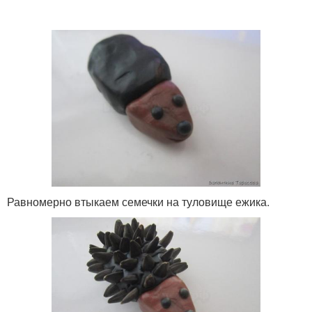
Равномерно втыкаем семечки на туловище ежика.