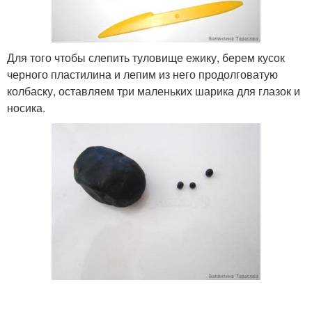
Для того чтобы слепить туловище ежику, берем кусок
черного пластилина и лепим из него продолговатую
колбаску, оставляем три маленьких шарика для глазок и
носика.