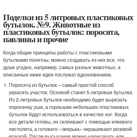
Поделки из 5 литровых пластиковых
бутылок. №9. Животные из
пластиковых бутылок: поросята,
павлины и прочие
Когда общие принципы работы с пластиковыми
бутылками понятны, можно создавать из них все, что
душе угодно, например, самых разных животных, а
описанные ниже идеи послужат вдохновением.
Поросята из бутылок – самый простой способ
украсить участок. Основой станет 5-литровая бутылка.
Из 2-литровых бутылок необходимо будет вырезать
поросенку уши, а горлышки небольших пластиковых
бутылок будут использоваться в качестве ног. Когда
все детали готовы, их склеивают с помощью клеевого
пистолета, а готового «зверька» окрашивают розовой
краской. После высыхания можно нарисовать или