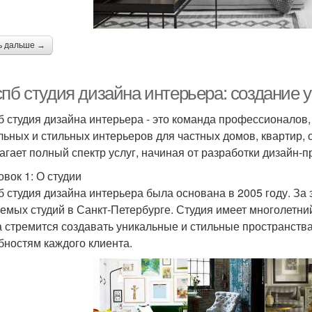
ь дальше →
спб студия дизайна интерьера: создание 
б студия дизайна интерьера - это команда профессионалов
льных и стильных интерьеров для частных домов, квартир, 
агает полный спектр услуг, начиная от разработки дизайн-п
овок 1: О студии
б студия дизайна интерьера была основана в 2005 году. За 
емых студий в Санкт-Петербурге. Студия имеет многолетни
а стремится создавать уникальные и стильные пространств
бностям каждого клиента.