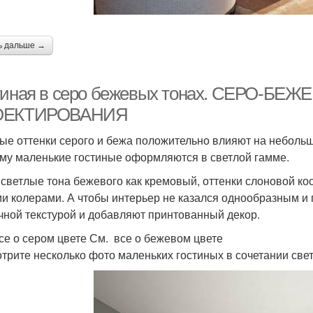
ь дальше →
тиная в серо бежевых тонах. СЕРО-Б
ОЕКТИРОВАНИЯ
ые оттенки серого и бежа положительно влияют на небольш
му маленькие гостиные оформляются в светлой гамме.
 светлые тона бежевого как кремовый, оттенки слоновой к
и колерами. А чтобы интерьер не казался однообразным и
чной текстурой и добавляют принтованный декор.
се о сером цвете См. все о бежевом цвете
трите несколько фото маленьких гостиных в сочетании све