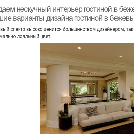
даем нескучный интерьер гостиной в беже
шие варианты дизайна гостиной в бежевых
вый спектр высоко ценится большинством дизайнером, так 
мально лояльный цвет.