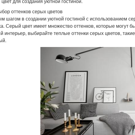
 цвет для создания уютной гостиной.
ыбор оттенков серых цветов
м шагом в создании уютной гостиной с использованием се
ка. Серый цвет имеет множество оттенков, которые могут 
й интерьер, выбирайте теплые оттенки серых цветов, такие
ый.