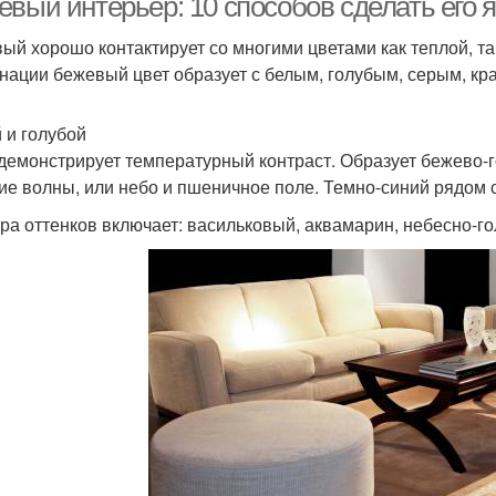
евый интерьер: 10 способов сделать его 
ый хорошо контактирует со многими цветами как теплой, т
нации бежевый цвет образует с белым, голубым, серым, кр
 и голубой
демонстрирует температурный контраст. Образует бежево-
ие волны, или небо и пшеничное поле. Темно-синий рядом с
ра оттенков включает: васильковый, аквамарин, небесно-го