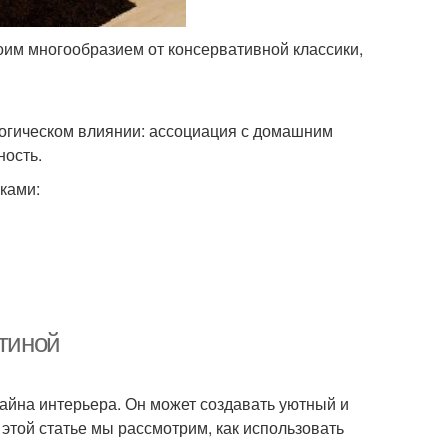
оим многообразием от консервативной классики,
логическом влиянии: ассоциация с домашним
ность.
ками:
стиной
айна интерьера. Он может создавать уютный и
 этой статье мы рассмотрим, как использовать