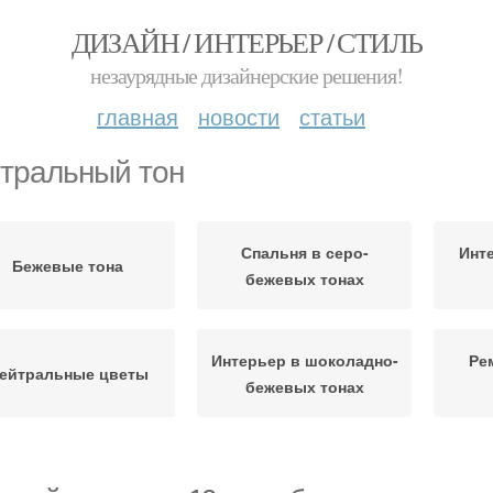
ДИЗАЙН / ИНТЕРЬЕР / СТИЛЬ
незаурядные дизайнерские решения!
главная
новости
статьи
тральный тон
Спальня в серо-
Инт
Бежевые тона
бежевых тонах
Интерьер в шоколадно-
Ре
ейтральные цветы
бежевых тонах