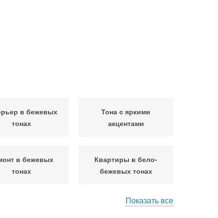
ерьер в бежевых
Тона с яркими
тонах
акцентами
монт в бежевых
Квартиры в бело-
тонах
бежевых тонах
Показать все