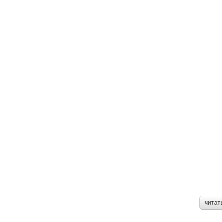
читат