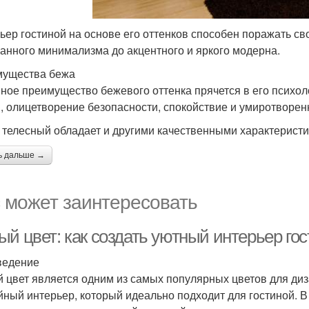
ьер гостиной на основе его оттенков способен поражать св
анного минимализма до акцентного и яркого модерна.
ущества бежа
ное преимущество бежевого оттенка прячется в его психо
, олицетворение безопасности, спокойствие и умиротворен
 телесный обладает и другими качественными характеристи
ь дальше →
 может заинтересовать
ый цвет: как создать уютный интерьер го
ведение
 цвет является одним из самых популярных цветов для диз
йный интерьер, который идеально подходит для гостиной. В