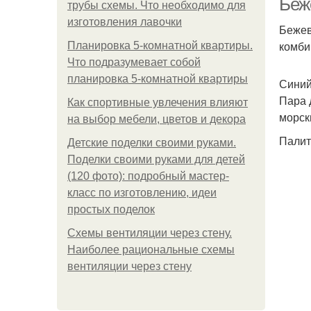
Беж
трубы схемы. Что необходимо для
изготовления лавочки
Бежев
комби
Планировка 5-комнатной квартиры.
Что подразумевает собой
планировка 5-комнатной квартиры
Синий
Пара 
Как спортивные увлечения влияют
морск
на выбор мебели, цветов и декора
Палит
Детские поделки своими руками.
Поделки своими руками для детей
(120 фото): подробный мастер-
класс по изготовлению, идеи
простых поделок
Схемы вентиляции через стену.
Наиболее рациональные схемы
вентиляции через стену