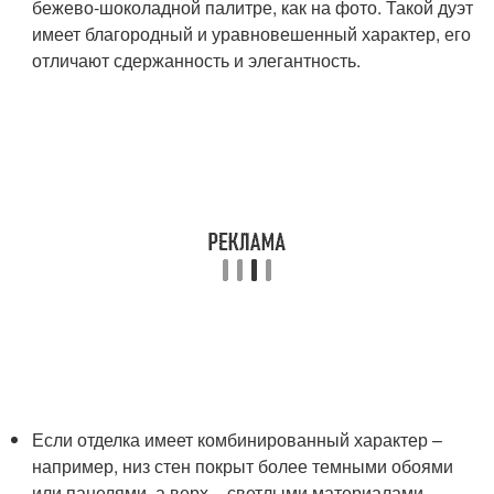
бежево-шоколадной палитре, как на фото. Такой дуэт
имеет благородный и уравновешенный характер, его
отличают сдержанность и элегантность.
Если отделка имеет комбинированный характер –
например, низ стен покрыт более темными обоями
или панелями, а верх – светлыми материалами,