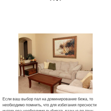
Если ваш выбор пал на доминирование бежа, то
необходимо помнить, что для избегания пресности
интерьера необходимо выбирать разные по тону