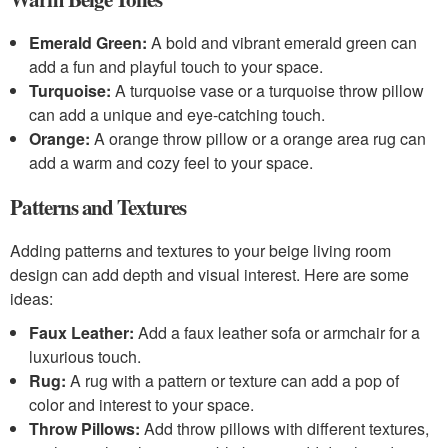
Emerald Green:
A bold and vibrant emerald green can
add a fun and playful touch to your space.
Turquoise:
A turquoise vase or a turquoise throw pillow
can add a unique and eye-catching touch.
Orange:
A orange throw pillow or a orange area rug can
add a warm and cozy feel to your space.
Patterns and Textures
Adding patterns and textures to your beige living room
design can add depth and visual interest. Here are some
ideas:
Faux Leather:
Add a faux leather sofa or armchair for a
luxurious touch.
Rug:
A rug with a pattern or texture can add a pop of
color and interest to your space.
Throw Pillows:
Add throw pillows with different textures,