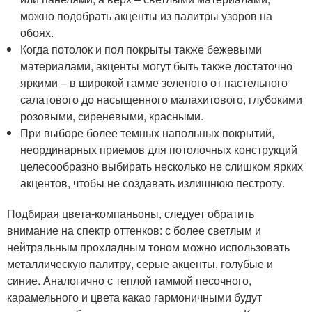
можно подобрать акценты из палитры узоров на
обоях.
Когда потолок и пол покрыты также бежевыми
материалами, акценты могут быть также достаточно
яркими – в широкой гамме зеленого от пастельного
салатового до насыщенного малахитового, глубокими
розовыми, сиреневыми, красными.
При выборе более темных напольных покрытий,
неординарных приемов для потолочных конструкций
целесообразно выбирать несколько не слишком ярких
акцентов, чтобы не создавать излишнюю пестроту.
Подбирая цвета-компаньоны, следует обратить
внимание на спектр оттенков: с более светлым и
нейтральным прохладным тоном можно использовать
металлическую палитру, серые акценты, голубые и
синие. Аналогично с теплой гаммой песочного,
карамельного и цвета какао гармоничными будут