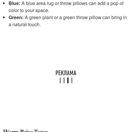
Blue:
A blue area rug or throw pillows can add a pop of
color to your space.
Green:
A green plant or a green throw pillow can bring in
a natural touch.
Warm Beige Tones