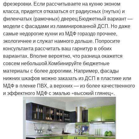
фрезеровки. Если рассчитываете на кухню эконом
класса, придется отказаться от радиусных (гнутых) и
филенчатых (рамочных) дверец.Бюджетный вариант —
модели с фасадами из ламинированной ДСП. Но даже
самые недорогие кухни из МДФ гораздо прочнее,
экологичнее и служат намного дольше. Попросите
консультанта рассчитать ваш гарнитур в обоих
вариантах. Вполне вероятно, что разница окажется
совсем небольшой.Комбинируйте бюджетные
материалы с более дорогими. Например, фасады
нижних шкафов можно заказать из ДСП в пластике или
МДФ в пленке ПВХ, а верхних — из более качественного
и эффектного МДФ с эмалью «высокий глянец».