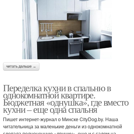
читать дальше →
Переделка кухни в спальню в
однокомнатной квартире.
Бюджетная «однушка», где вместо
кухни – еще одна спальня
Пишет интернет-журнал о Минске CityDog.by. Наша
читательница за маленькие деньги из однокомнатной
сделала полноценную «двушку», еще и с садом на