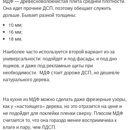
МДФ — древесноволокнистая плита средней плотности.
Она идет прочнее ДСП, поэтому обещает служить
дольше. Бывает разной толщины:
10 мм;
16 мм;
18 мм.
Наиболее часто используется второй вариант из-за
универсальности: подойдет и под фасады, и под дно
ящиков, и даже под рекламные щиты при
необходимости. МДФ стоит дороже ДСП, но дешевле
натурального дерева.
На кухне из МДФ можно сделать даже фрезерные узоры,
как у «настоящего» дерева, но это отразится на цене и
не подойдет для поклейки пленки сверху. Плюсом МДФ
считается то, что она гораздо менее восприимчива к
влаге и пару, чем ЛДСП.