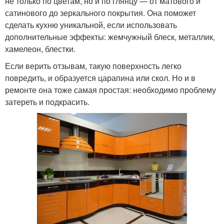
не только по цветам, но и по глянцу — от матового и
сатинового до зеркального покрытия. Она поможет
сделать кухню уникальной, если использовать
дополнительные эффекты: жемчужный блеск, металлик,
хамелеон, блестки.
Если верить отзывам, такую поверхность легко
повредить, и образуется царапина или скол. Но и в
ремонте она тоже самая простая: необходимо проблему
затереть и подкрасить.