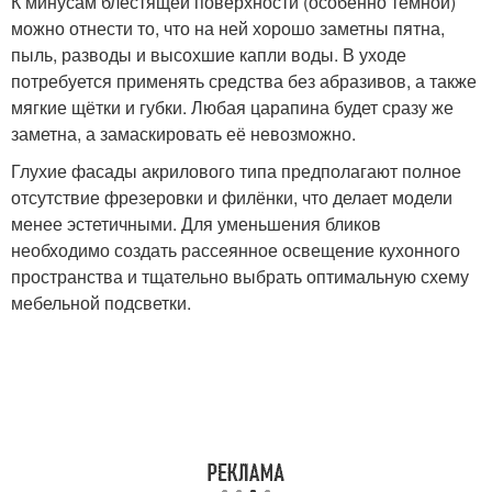
К минусам блестящей поверхности (особенно тёмной)
можно отнести то, что на ней хорошо заметны пятна,
пыль, разводы и высохшие капли воды. В уходе
потребуется применять средства без абразивов, а также
мягкие щётки и губки. Любая царапина будет сразу же
заметна, а замаскировать её невозможно.
Глухие фасады акрилового типа предполагают полное
отсутствие фрезеровки и филёнки, что делает модели
менее эстетичными. Для уменьшения бликов
необходимо создать рассеянное освещение кухонного
пространства и тщательно выбрать оптимальную схему
мебельной подсветки.