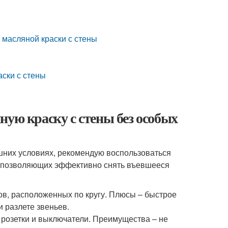
 масляной краски с стены
аски с стены
ную краску с стены без особых
шних условиях, рекомендую воспользоваться
, позволяющих эффективно снять въевшееся
ов, расположенных по кругу. Плюсы – быстрое
 разлете звеньев.
д розетки и выключатели. Преимущества – не