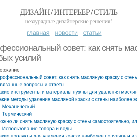
ДИЗАЙН / ИНТЕРЬЕР / СТИЛЬ
незаурядные дизайнерские решения!
главная
новости
статьи
фессиональный совет: как снять мас
бых усилий
ержание
рофессиональный совет: как снять масляную краску с стен
вязанные вопросы и ответы
акие инструменты и материалы нужны для удаления маслян
акие методы удаления масляной краски с стены наиболее
Механический
Термический
ожно ли снять масляную краску с стены самостоятельно, и
Использование топора и воды
акие продукты для удаления краски наиболее популярны и