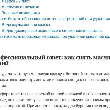
Лавровый лист
Апельсин и гвоздика
Зеленые помощники
ак избежать образования пятен и загрязнений при удалении
Водоэмульсионная краска
Водно-дисперсные акриловые и силиконовые составы
ак избежать образования запаха при удалении масляной кр
фессиональный совет: как снять масля
лий
 удалить старую масляную краску с бетонной стены в дома
ыми электроинструментами и рядом специальных насадок
тие:
форатор с так называемой цепной насадкой из 3-х сегмент
тие, не пылит, минусы – возможность получения травмы при
ль с коронкой. Применяется насадка для бурения гнезд по