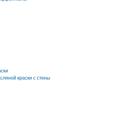
аски
сляной краски с стены