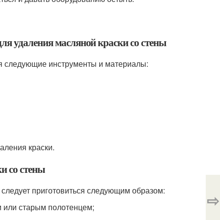
ля удаления масляной краски со стены
ся следующие инструменты и материалы:
даления краски.
и со стены
ы, следует приготовиться следующим образом:
⇨
м или старым полотенцем;