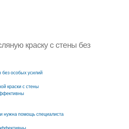
ляную краску с стены без
ы без особых усилий
ой краски с стены
 эффективны
ли нужна помощь специалиста
 эффективны