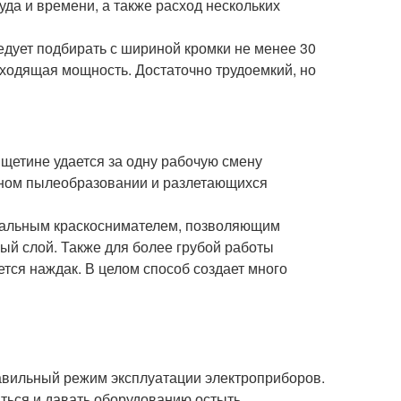
уда и времени, а также расход нескольких
дует подбирать с шириной кромки не менее 30
ходящая мощность. Достаточно трудоемкий, но
 щетине удается за одну рабочую смену
ьном пылеобразовании и разлетающихся
иальным краскоснимателем, позволяющим
ный слой. Также для более грубой работы
тся наждак. В целом способ создает много
авильный режим эксплуатации электроприборов.
ться и давать оборудованию остыть.