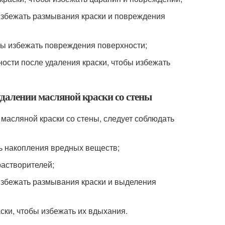
 избежать размывания краски и повреждения
обы избежать повреждения поверхности;
ности после удаления краски, чтобы избежать
удалении масляной краски со стены
масляной краски со стены, следует соблюдать
ть накопления вредных веществ;
растворителей;
 избежать размывания краски и выделения
ски, чтобы избежать их вдыхания.