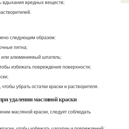
ть вдыхания вредных веществ;
растворителей.
влено следующим образом:
сочные пятна;
ый или алюминиевый шпатель;
 чтобы избежать повреждения поверхности;
ски;
 чтобы убрать остатки краски и растворителя.
 при удалении масляной краски
ении масляной краски, следует соблюдать
краски, чтобы избежать царапин и повреждений;