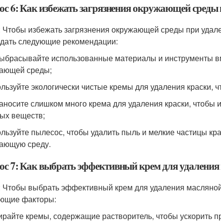
ос 6: Как избежать загрязнения окружающей среды 
: Чтобы избежать загрязнения окружающей среды при удале
дать следующие рекомендации:
выбрасывайте использованные материалы и инструменты вм
ающей среды;
ользуйте экологически чистые кремы для удаления краски,
наносите слишком много крема для удаления краски, чтобы
ых веществ;
ользуйте пылесос, чтобы удалить пыль и мелкие частицы кра
ающую среду.
ос 7: Как выбрать эффективный крем для удаления 
: Чтобы выбрать эффективный крем для удаления масляной 
ющие факторы:
ирайте кремы, содержащие растворитель, чтобы ускорить пр