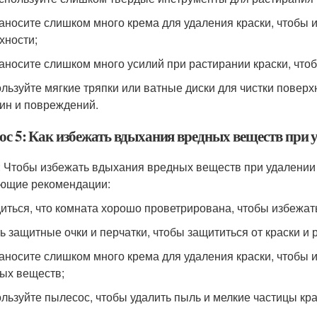
наносите слишком много крема для удаления краски, чтобы
хности;
наносите слишком много усилий при растирании краски, чт
ользуйте мягкие тряпки или ватные диски для чистки поверх
ин и повреждений.
ос 5: Как избежать вдыхания вредных веществ при 
: Чтобы избежать вдыхания вредных веществ при удалении 
ющие рекомендации:
диться, что комната хорошо проветрирована, чтобы избежа
ть защитные очки и перчатки, чтобы защититься от краски и 
наносите слишком много крема для удаления краски, чтобы
ых веществ;
ользуйте пылесос, чтобы удалить пыль и мелкие частицы кра