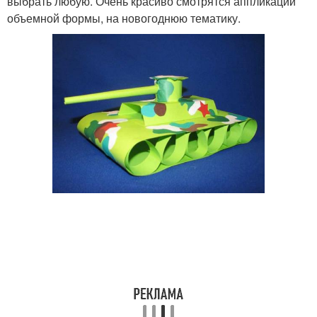
выбрать любую. Очень красиво смотрятся аппликации
объемной формы, на новогоднюю тематику.