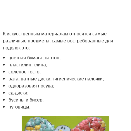
К искусственным материалам относятся самые
различные предметы, самые востребованные для
поделок это:
цветная бумага, картон;
пластилин, глина;
соленое тесто;
вата, ватные диски, гигиенические палочки;
одноразовая посуда;
сд-диски;
бусины и бисер;
пуговицы.