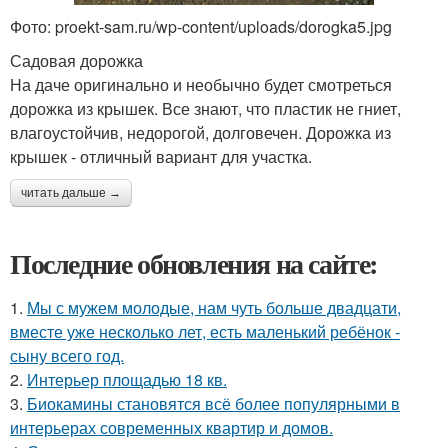
Фото: proekt-sam.ru/wp-content/uploads/dorogka5.jpg
Садовая дорожка
На даче оригинально и необычно будет смотреться
дорожка из крышек. Все знают, что пластик не гниет,
влагоустойчив, недорогой, долговечен. Дорожка из
крышек - отличный вариант для участка.
читать дальше →
Последние обновления на сайте:
1.
Мы с мужем молодые, нам чуть больше двадцати,
вместе уже несколько лет, есть маленький ребёнок -
сыну всего год.
2.
Интерьер площадью 18 кв.
3.
Биокамины становятся всё более популярными в
интерьерах современных квартир и домов.