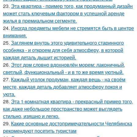
23.
Эта квартира - пример того, как продуманный дизайн
может стать ключевым фактором в успешной аренде
жилья в премиальном сегменте.
24.
Иногда предметы мебели не стремятся быть в центре
внимания.
25.
Заглянем внутрь этого удивительного старинного
особняка - и откроем для себя атмосферу, в которой
каждая деталь дышит историей.
26.
Этот дом словно вдохновлён морем: лаконичный,
светлый, функциональный - и в то же время уютный.
27.
Каждый уголок продуман, каждая вещь - на своём
месте, каждая деталь добавляет атмосферу покоя и
уюта.
28.
Эта 1-комнатная квартира - прекрасный пример того,
как даже небольшое пространство может выглядеть
стильно, изящно и легко.
29.
Какие основные достопримечательности Челябинска
рекомендуют посетить туристам