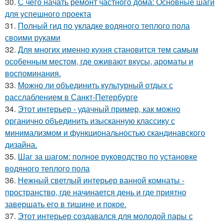
30.
С чего начать ремонт частного дома: Основные шаги
для успешного проекта
31.
Полный гид по укладке водяного теплого пола
своими руками
32.
Для многих именно кухня становится тем самым
особенным местом, где оживают вкусы, ароматы и
воспоминания.
33.
Можно ли объединить культурный отдых с
расслаблением в Санкт-Петербурге
34.
Этот интерьер - удачный пример, как можно
органично объединить изысканную классику с
минимализмом и функциональностью скандинавского
дизайна.
35.
Шаг за шагом: полное руководство по установке
водяного теплого пола
36.
Нежный светлый интерьер ванной комнаты -
пространство, где начинается день и где приятно
завершать его в тишине и покое.
37.
Этот интерьер создавался для молодой пары с