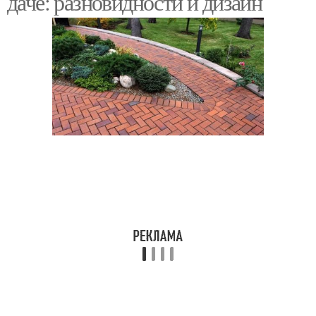
даче: разновидности и дизайн
Дорожка из камня
Камень для дорожек
Дорожки из пластика
Дорожка из дерева
Дорожки из деревянных
Дорожки из досок
спилов
Дорожки из щепок
Дорожка из старых