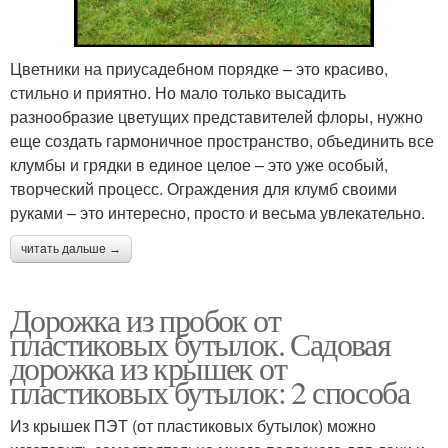
Цветники на приусадебном порядке – это красиво,
стильно и приятно. Но мало только высадить
разнообразие цветущих представителей флоры, нужно
еще создать гармоничное пространство, объединить все
клумбы и грядки в единое целое – это уже особый,
творческий процесс. Ограждения для клумб своими
руками – это интересно, просто и весьма увлекательно.
читать дальше →
Дорожка из пробок от
пластиковых бутылок. Садовая
дорожка из крышек от
пластиковых бутылок: 2 способа
Из крышек ПЭТ (от пластиковых бутылок) можно