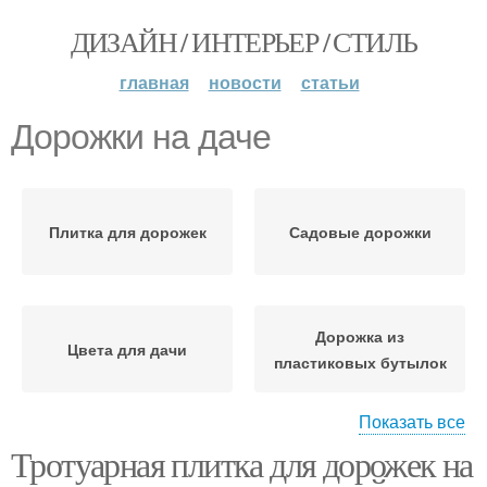
ДИЗАЙН / ИНТЕРЬЕР / СТИЛЬ
главная
новости
статьи
Дорожки на даче
Плитка для дорожек
Садовые дорожки
Дорожка из
Цвета для дачи
пластиковых бутылок
Показать все
Тротуарная плитка для дорожек на
Дорожки из
Садовая дорожка
пластиковых бутылок