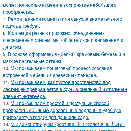
может полностью изменить восприятие небольшого
пространства.
7.
Ремонт ванной комнаты или санузла внимательного
подхода требует.
8.
Коллекция разных прихожих, объединённых
современным стилем, мягкой эстетикой и вниманием к
деталям.
9.
В основе оформления - белый, кремовый, бежевый и
мягкие пастельные оттенки.
10.
Мы показываем пошаговый процесс создания
встроенной мебели из древесных панелей.
11.
Мы показываем, как пустое пространство под
лестницей превращается в функциональный и стильный
элемент интерьера.
12.
Мы показываем простой и доступный способ
превратить обычные деревянные поддоны в удобную
приподнятую грядку для дачи или сада.
13.
Мы демонстрируем креативный и экологичный DIY -