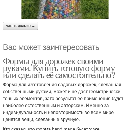
читать дальше →
Вас может заинтересовать
Формы для дорожек своими
руками. Купить готовую форму
или сделать её самостоятельно?
Форма для изготовления садовых дорожек, сделанная
собственными руками, может и не даст геометрически
точных элементов, зато результат её применения будет
наиболее естественным и авторским. Именно за
индивидуальность и неповторимость во всем мире
ценятся вещи, сделанные вручную.
Кто сказал, что форма hand made будет хуже