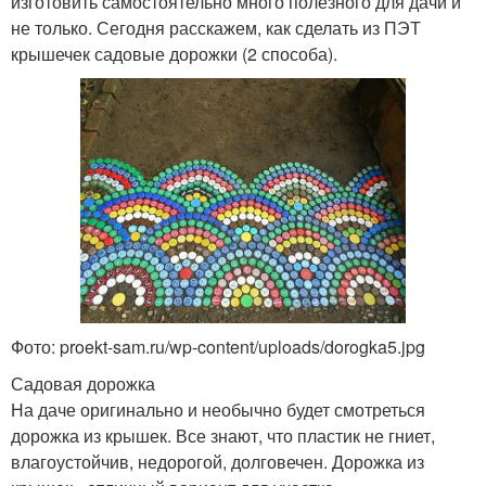
изготовить самостоятельно много полезного для дачи и
не только. Сегодня расскажем, как сделать из ПЭТ
крышечек садовые дорожки (2 способа).
Фото: proekt-sam.ru/wp-content/uploads/dorogka5.jpg
Садовая дорожка
На даче оригинально и необычно будет смотреться
дорожка из крышек. Все знают, что пластик не гниет,
влагоустойчив, недорогой, долговечен. Дорожка из