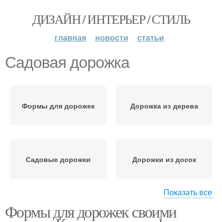
ДИЗАЙН / ИНТЕРЬЕР / СТИЛЬ
главная
новости
статьи
Садовая дорожка
Формы для дорожек
Дорожка из дерева
Садовые дорожки
Дорожки из досок
Показать все
Формы для дорожек своими
Дорожки из деревянных
Дорожки из щепок
спилов