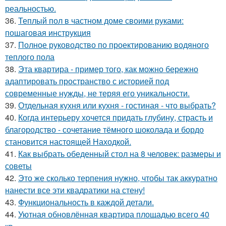
реальностью.
36.
Теплый пол в частном доме своими руками:
пошаговая инструкция
37.
Полное руководство по проектированию водяного
теплого пола
38.
Эта квартира - пример того, как можно бережно
адаптировать пространство с историей под
современные нужды, не теряя его уникальности.
39.
Отдельная кухня или кухня - гостиная - что выбрать?
40.
Когда интерьеру хочется придать глубину, страсть и
благородство - сочетание тёмного шоколада и бордо
становится настоящей Находкой.
41.
Как выбрать обеденный стол на 8 человек: размеры и
советы
42.
Это же сколько терпения нужно, чтобы так аккуратно
нанести все эти квадратики на стену!
43.
Функциональность в каждой детали.
44.
Уютная обновлённая квартира площадью всего 40