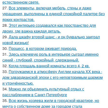
естественном свете.
27.
Все элементы, включая мебель, стены и даже
украшения, выполнены в единой спокойной палитре без
ярких контрастов.
28.
Этот интерьер создавался как пространство для
двоих, где важна каждая деталь.
29.
Дала шкафу второй шанс - и он буквально заиграл
новой жизнью!
30.
Процесс, в котором оживает природа.
31.
Здесь ключевую роль в интерьере сыграл именно
синий - глубокий, спокойный, сдержанный.
32.
Когда площадь ванной комнаты всего 4, 2 кв.
33.
Погружаемся в атмосферу Англии начала XX века -
дом эдвардианской эпохи с его неповторимым шармом
и утончённостью.
34.
Можно ли объединить культурный отдых с
расслаблением в Санкт-Петербурге
35.
Всю жизнь хозяева жили в городской квартире, но
мечта о собственном доме за городом стала