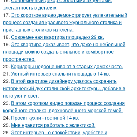
16.
Современный декор с золотыми акцентами:
элегантность в деталях.
17.
Это короткое видео демонстрирует увлекательный
процесс создания красивого журнального столика и
приставных столиков из клена.
18.
Современная квартира площадью 29 кв.
19.
Эта квартира доказывает, что даже на небольшой
площади можно создать стильное и комфортное
пространство.
20.
Коридоры недооценивают в старых домах часто.
21.
Уютный интерьер спальни площадью 14 кв.
22.
В этой квартире дизайнеру удалось сохранить
исторический дух сталинской архитектуры, добавив в
него уют и свет.
23.
В этом коротком видео показан процесс создания
кофейного столика, вдохновлённого морской темой.
24.
Проект кухни - гостиной 14 кв.
25.
Мне нравится работать с эклектикой.
26.
Этот интерьер - о спокойствии, удобстве и