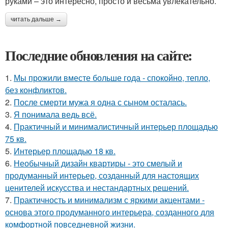
руками – это интересно, просто и весьма увлекательно.
читать дальше →
Последние обновления на сайте:
1.
Мы прожили вместе больше года - спокойно, тепло,
без конфликтов.
2.
После смерти мужа я одна с сыном осталась.
3.
Я понимала ведь всё.
4.
Практичный и минималистичный интерьер площадью
75 кв.
5.
Интерьер площадью 18 кв.
6.
Необычный дизайн квартиры - это смелый и
продуманный интерьер, созданный для настоящих
ценителей искусства и нестандартных решений.
7.
Практичность и минимализм с яркими акцентами -
основа этого продуманного интерьера, созданного для
комфортной повседневной жизни.