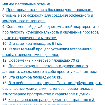
мягкие пастельные оттенки.
8.
Просторная гостиная в большом доме открывает
огромные возможности для создания эффектного и
комфортного интерьера.
9.
Современный дизайн однокомнатной квартиры - это
про лёгкость, функциональность и ощущение простора
даже в ограниченном метраже.
10.
Эта квартира площадью 51 кв.
11.
Увлекательный процесс установки встроенного
шкафа с элементами подсветки.
12.
Современный интерьер площадью 70 кв.
13.
Процесс создания настенного декоративного
элемента, сочетающего в себе простоту и элегантность.
14.
Эта квартира площадью 50 кв.
15.
Эта небольшая квартира в Санкт-петербурге когда-то
была частью коммуналки - а теперь превратилась в
атмосферное пространство с характером и душой.
16.
Как рационально распределить пространство в 3-