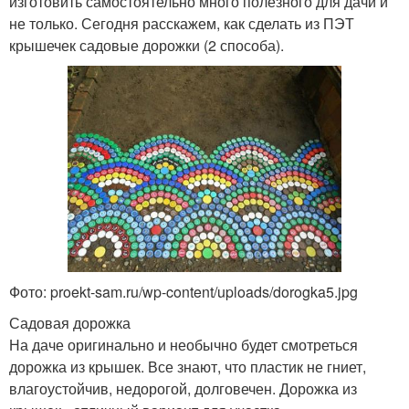
изготовить самостоятельно много полезного для дачи и
не только. Сегодня расскажем, как сделать из ПЭТ
крышечек садовые дорожки (2 способа).
Фото: proekt-sam.ru/wp-content/uploads/dorogka5.jpg
Садовая дорожка
На даче оригинально и необычно будет смотреться
дорожка из крышек. Все знают, что пластик не гниет,
влагоустойчив, недорогой, долговечен. Дорожка из