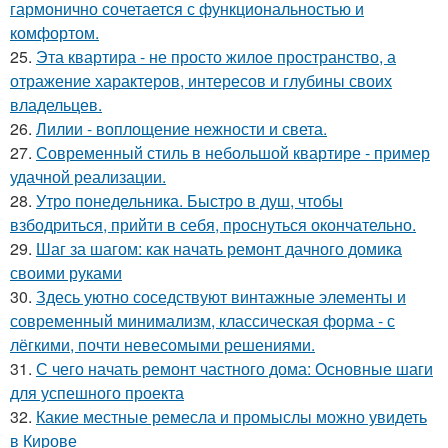
гармонично сочетается с функциональностью и
комфортом.
25.
Эта квартира - не просто жилое пространство, а
отражение характеров, интересов и глубины своих
владельцев.
26.
Лилии - воплощение нежности и света.
27.
Современный стиль в небольшой квартире - пример
удачной реализации.
28.
Утро понедельника. Быстро в душ, чтобы
взбодриться, прийти в себя, проснуться окончательно.
29.
Шаг за шагом: как начать ремонт дачного домика
своими руками
30.
Здесь уютно соседствуют винтажные элементы и
современный минимализм, классическая форма - с
лёгкими, почти невесомыми решениями.
31.
С чего начать ремонт частного дома: Основные шаги
для успешного проекта
32.
Какие местные ремесла и промыслы можно увидеть
в Кирове