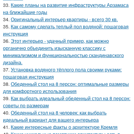
33.
Какие планы на развитие инфраструктуры Арзамаса
на ближайшие годы
34.
Оригинальный интерьер квартиры - всего 30 кв.
35.
Как самому сделать теплый пол водяной: пошаговая
инструкция
36.
Этот интерьер - удачный пример, как можно
органично объединить изысканную классику с
минимализмом и функциональностью скандинавского
дизайна.
37.
Установка водяного тёплого пола своими руками:
пошаговая инструкция
38.
Обеденный стол на 8 персон: оптимальные размеры
для комфортного использования
39.
Как выбрать идеальный обеденный стол на 8 персон:
советы по размерам
40.
Обеденный стол на 8 человек: как выбрать
идеальный вариант для вашего интерьера
41.
Какие интересные факты о архитектуре Кремля