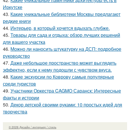
42.
Какие уникальные памятники архитектуры есть в
Иркутске
43.
Какие уникальные библиотеки Москвы предлагают
редкие книги
44.
Интерьер, в который хочется вдыхать глубже.
45.
Товары для сада и отдыха: обзор лучших решений
для вашего участка
46.
Можно ли наносить штукатурку на ДСП: подробное
руководство
47.
Даже небольшое пространство может выглядеть
эффектно, если к нему подошли с чувством вкуса.
48.
Какие экскурсии по Коврову самые популярные
среди туристов
49.
Участники Оркестра CAGMO Саранск: Интересные
факты и истории
50.
Декор детской своими руками: 10 простых идей для
творчества
© 2026 Дизайн / интерьер / стиль