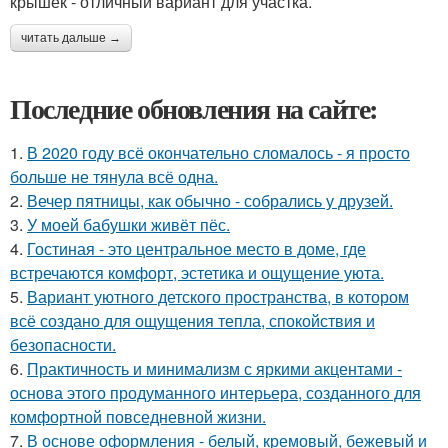
крышек - отличный вариант для участка.
читать дальше →
Последние обновления на сайте:
1.
В 2020 году всё окончательно сломалось - я просто
больше не тянула всё одна.
2.
Вечер пятницы, как обычно - собрались у друзей.
3.
У моей бабушки живёт пёс.
4.
Гостиная - это центральное место в доме, где
встречаются комфорт, эстетика и ощущение уюта.
5.
Вариант уютного детского пространства, в котором
всё создано для ощущения тепла, спокойствия и
безопасности.
6.
Практичность и минимализм с яркими акцентами -
основа этого продуманного интерьера, созданного для
комфортной повседневной жизни.
7.
В основе оформления - белый, кремовый, бежевый и