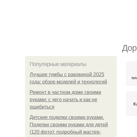
Дор
Популярные материалы
Лучшие тумбы с раковиной 2025
пл
года: обзор моделей и технологий
Ремонт в частном доме своими
руками: с чего начать и как не
К
ошибиться
Детские поделки своими руками.
Поделки своими руками для детей
(120 фото): подробный мастер-