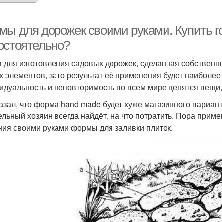
мы для дорожек своими руками. Купить г
остоятельно?
 для изготовления садовых дорожек, сделанная собственны
х элементов, зато результат её применения будет наиболее
идуальность и неповторимость во всем мире ценятся вещи
казал, что форма hand made будет хуже магазинного вариан
ельный хозяин всегда найдёт, на что потратить. Пора приме
ния своими руками формы для заливки плиток.