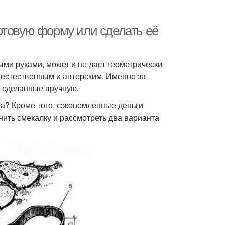
отовую форму или сделать её
ми руками, может и не даст геометрически
 естественным и авторским. Именно за
, сделанные вручную.
та? Кроме того, сэкономленные деньги
нить смекалку и рассмотреть два варианта