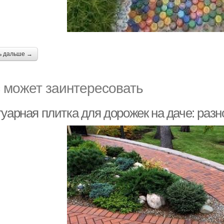
ь дальше →
 может заинтересовать
туарная плитка для дорожек на даче: раз