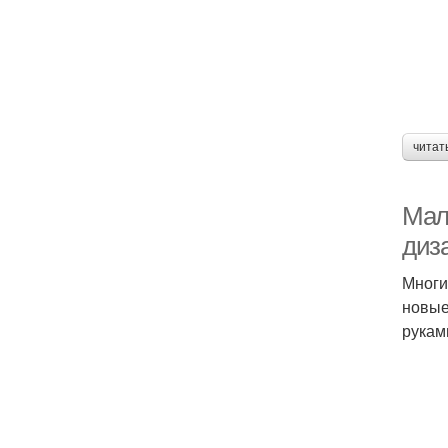
читат
Мал
диз
Многи
новые
рукам