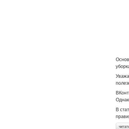
Основ
уборк
Уважа
полез
ВКонт
Однак
В ста
прави
читат