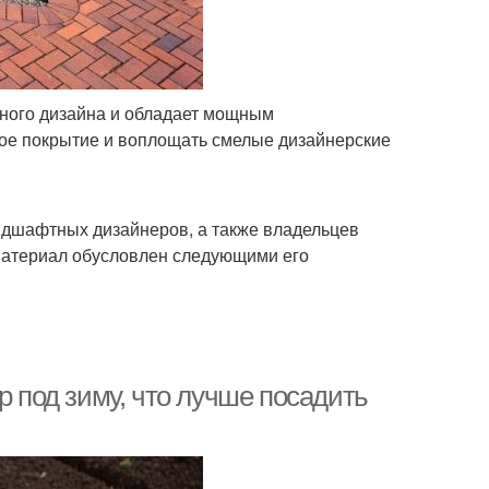
ого дизайна и обладает мощным
ое покрытие и воплощать смелые дизайнерские
ндшафтных дизайнеров, а также владельцев
 материал обусловлен следующими его
р под зиму, что лучше посадить