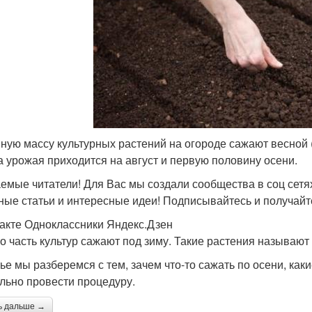
ную массу культурных растений на огороде сажают весной (
а урожая приходится на август и первую половину осени.
емые читатели! Для Вас мы создали сообщества в соц сетях
ные статьи и интересные идеи! Подписывайтесь и получайт
акте Одноклассники Яндекс.Дзен
о часть культур сажают под зиму. Такие растения называют
тье мы разберемся с тем, зачем что-то сажать по осени, как
льно провести процедуру.
ь дальше →