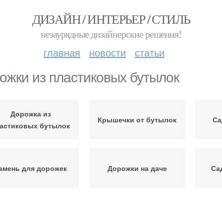
ДИЗАЙН / ИНТЕРЬЕР / СТИЛЬ
незаурядные дизайнерские решения!
главная
новости
статьи
ожки из пластиковых бутылок
Дорожка из
Крышечки от бутылок
Са
астиковых бутылок
амень для дорожек
Дорожки на даче
Са
Дорож
Дорожка из дерева
Дорожки из досок