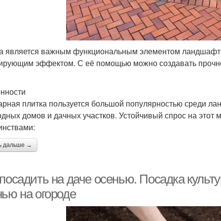
а является важным функциональным элементом ландшафтн
ирующим эффектом. С её помощью можно создавать прочн
нности
арная плитка пользуется большой популярностью среди ла
одных домов и дачных участков. Устойчивый спрос на этот
инствами:
ь дальше →
посадить на даче осенью. Посадка культу
нью на огороде