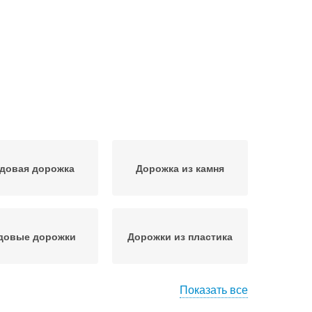
довая дорожка
Дорожка из камня
довые дорожки
Дорожки из пластика
Показать все
ки из деревянных
Дорожки из щепок