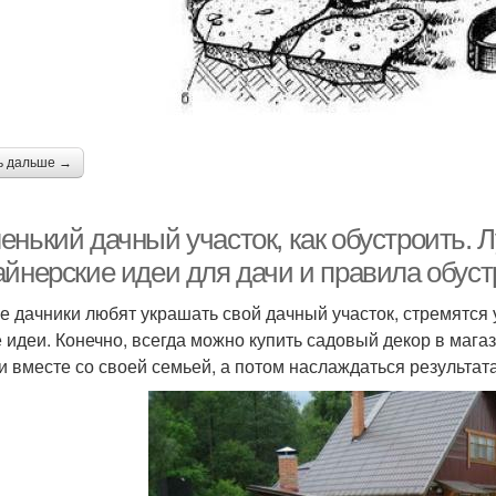
ь дальше →
енький дачный участок, как обустроить.
айнерские идеи для дачи и правила обуст
е дачники любят украшать свой дачный участок, стремятся
 идеи. Конечно, всегда можно купить садовый декор в магаз
и вместе со своей семьей, а потом наслаждаться результата