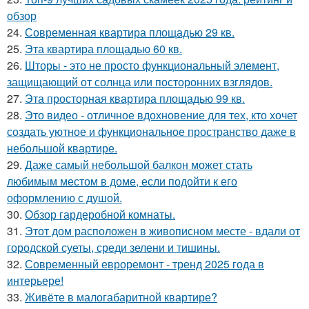
обзор
24.
Современная квартира площадью 29 кв.
25.
Эта квартира площадью 60 кв.
26.
Шторы - это не просто функциональный элемент,
защищающий от солнца или посторонних взглядов.
27.
Эта просторная квартира площадью 99 кв.
28.
Это видео - отличное вдохновение для тех, кто хочет
создать уютное и функциональное пространство даже в
небольшой квартире.
29.
Даже самый небольшой балкон может стать
любимым местом в доме, если подойти к его
оформлению с душой.
30.
Обзор гардеробной комнаты.
31.
Этот дом расположен в живописном месте - вдали от
городской суеты, среди зелени и тишины.
32.
Современный евроремонт - тренд 2025 года в
интерьере!
33.
Живёте в малогабаритной квартире?