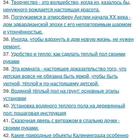
34.
Творчество - это волшебство, когда из, казалось бы,
ненужного рождается настоящая красота.
35.
Погружаемся в атмосферу Англии начала XX века -
дом эдвардианской эпохи с его неповторимым шармом
и утончённостью.
36.
Иногда, чтобы вдохнуть в дом новую жизнь, не нужен
ремонт.
37.
Удобство и тепло: как сделать теплый пол своими
руками
38.
Эта комната - настоящее доказательство того, что
детская вовсе не обязана быть яркой, чтобы быть
уютной, тёплой и по-настоящему детской.
39.
Водяной тёплый пол на грунт: основные этапы
установки
40.
Установка водяного теплого пола на деревянный
пол: пошаговая инструкция
41.
Сказочная дверь с витражом в спальню дочки -
своими руками.
42.
Какие природные объекты Калининграда особенно