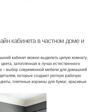
зайн кабинета в частном доме и
ашний кабинет можно выделить целую комнату,
 цвета, затопленная в лучах естественного
ева – выбор современной мебели для домашней
 деталям, которые создают уютную рабочую
цветы, плетеные корзины для бумаг, красивые