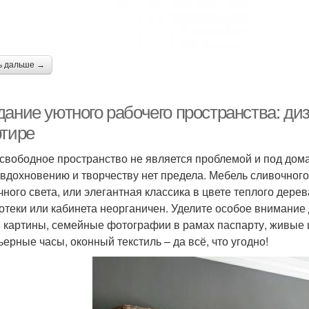
ь дальше →
дание уютного рабочего пространства: ди
ртире
 свободное пространство не является проблемой и под дом
т вдохновению и творчеству нет предела. Мебель сливочного
чного света, или элегантная классика в цвете теплого дер
отеки или кабинета неорганичен. Уделите особое внимание
: картины, семейные фотографии в рамах паспарту, живые 
ьерные часы, оконный текстиль – да всё, что угодно!