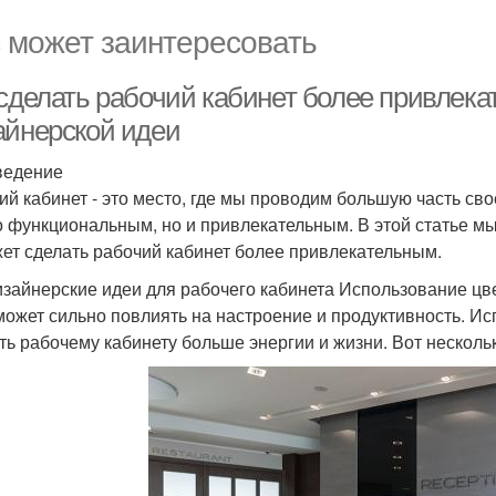
 может заинтересовать
 сделать рабочий кабинет более привлек
айнерской идеи
ведение
ий кабинет - это место, где мы проводим большую часть св
о функциональным, но и привлекательным. В этой статье м
ет сделать рабочий кабинет более привлекательным.
изайнерские идеи для рабочего кабинета Использование цв
может сильно повлиять на настроение и продуктивность. И
ть рабочему кабинету больше энергии и жизни. Вот несколь