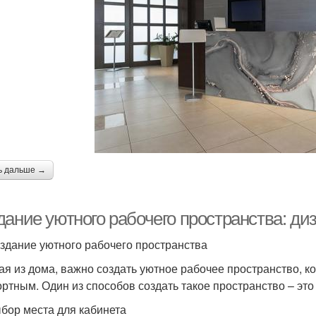
ь дальше →
дание уютного рабочего пространства: ди
здание уютного рабочего пространства
ая из дома, важно создать уютное рабочее пространство, к
ртным. Один из способов создать такое пространство – это
бор места для кабинета