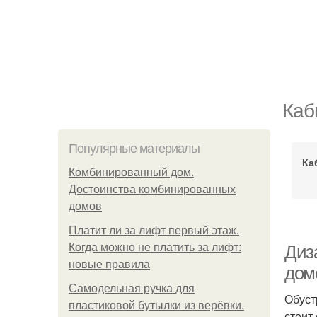
Каб
Популярные материалы
Ка
Комбинированный дом.
Достоинства комбинированных
домов
Платит ли за лифт первый этаж.
Когда можно не платить за лифт:
Диз
новые правила
дом
Самодельная ручка для
Обуст
пластиковой бутылки из верёвки.
стоит