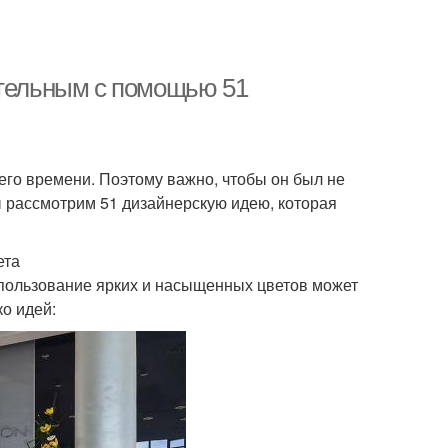
ательным с помощью 51
оего времени. Поэтому важно, чтобы он был не
ы рассмотрим 51 дизайнерскую идею, которая
ета
спользование ярких и насыщенных цветов может
ко идей: