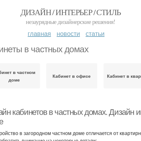
ДИЗАЙН / ИНТЕРЬЕР / СТИЛЬ
незаурядные дизайнерские решения!
главная
новости
статьи
инеты в частных домах
бинет в частном
Кабинет в офисе
Кабинет в ква
доме
айн кабинетов в частных домах. Дизайн и
е
ройство в загородном частном доме отличается от квартирн
 обратить внимание на некоторые детали: