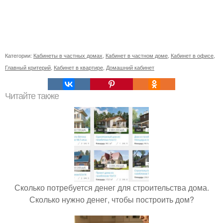
Категории:
Кабинеты в частных домах
,
Кабинет в частном доме
,
Кабинет в офисе
,
Главный критерий
,
Кабинет в квартире
,
Домашний кабинет
Читайте также
Сколько потребуется денег для строительства дома.
Сколько нужно денег, чтобы построить дом?