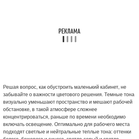
Решая вопрос, как обустроить маленький кабинет, не
забывайте о важности цветового решения. Темные тона
визуально уменьшают пространство и мешают рабочей
обстановке, в такой атмосфере сложнее
концентрироваться, раньше по времени необходимо
включать освещение. Оптимально для рабочего места
подходят светлые и нейтральные теплые тона: оттенки
белого, бежевого и синего, светло-серый и светло-