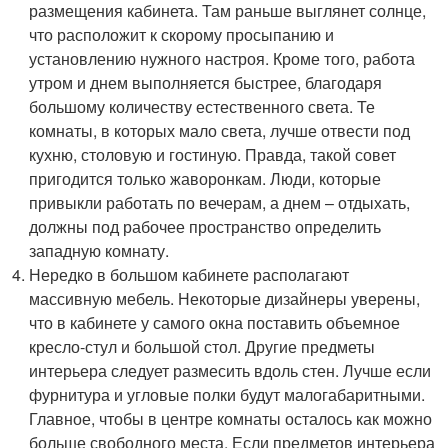
размещения кабинета. Там раньше выглянет солнце,
что расположит к скорому просыпанию и
установлению нужного настроя. Кроме того, работа
утром и днем выполняется быстрее, благодаря
большому количеству естественного света. Те
комнаты, в которых мало света, лучше отвести под
кухню, столовую и гостиную. Правда, такой совет
пригодится только жаворонкам. Люди, которые
привыкли работать по вечерам, а днем – отдыхать,
должны под рабочее пространство определить
западную комнату.
Нередко в большом кабинете располагают
массивную мебель. Некоторые дизайнеры уверены,
что в кабинете у самого окна поставить объемное
кресло-стул и большой стол. Другие предметы
интерьера следует размесить вдоль стен. Лучше если
фурнитура и угловые полки будут малогабаритными.
Главное, чтобы в центре комнаты осталось как можно
больше свободного места. Если предметов интерьера