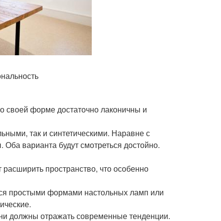
ональность
о своей форме достаточно лаконичны и
льными, так и синтетическими. Наравне с
 Оба варианта будут смотреться достойно.
 расширить пространство, что особенно
иться простыми формами настольных ламп или
ические.
 они должны отражать современные тенденции.