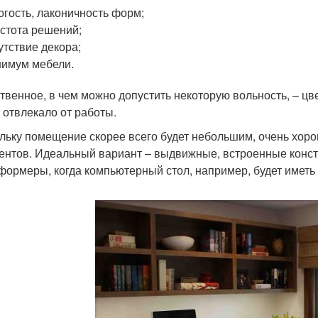
огость, лаконичность форм;
стота решений;
утствие декора;
имум мебели.
твенное, в чем можно допустить некоторую вольность, – цве
е отвлекало от работы.
льку помещение скорее всего будет небольшим, очень хоро
ентов. Идеальный вариант – выдвижные, встроенные конст
формеры, когда компьютерный стол, например, будет иметь 