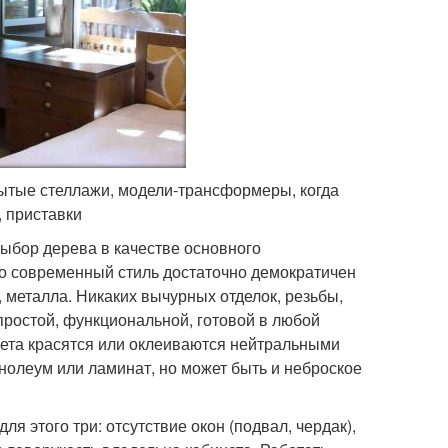
ытые стеллажи, модели-трансформеры, когда
, приставки
ыбор дерева в качестве основного
ко современный стиль достаточно демократичен
 металла. Никаких вычурных отделок, резьбы,
простой, функциональной, готовой в любой
ета красятся или оклеиваются нейтральными
инолеум или ламинат, но может быть и неброское
 этого три: отсутствие окон (подвал, чердак),