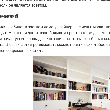
если он является эстетом.
еменный
ляя кабинет в частном доме, дизайнеры не испытывают ни
дь тем, что при достаточно большом пространстве для его 
м зачастую ее площадь не ограничена. это может быть и м
та. В связи с этим реализовать можно практически любое 
тся современный стиль.