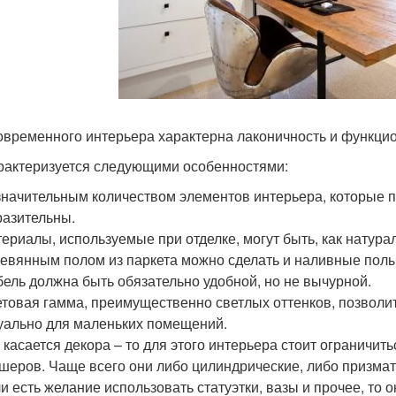
овременного интерьера характерна лаконичность и функци
рактеризуется следующими особенностями:
начительным количеством элементов интерьера, которые п
азительны.
ериалы, используемые при отделке, могут быть, как натура
евянным полом из паркета можно сделать и наливные полы.
ель должна быть обязательно удобной, но не вычурной.
товая гамма, преимущественно светлых оттенков, позволит
уально для маленьких помещений.
 касается декора – то для этого интерьера стоит огранич
шеров. Чаще всего они либо цилиндрические, либо призмат
и есть желание использовать статуэтки, вазы и прочее, то