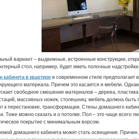
ьный вариант – выдвижные, встроенные конструкции, откр
ютерный стол, например, будет иметь полочные надстройки
н кабинета в квартире
в современном стиле предполагает в
ирующего материала. Причем это касается и мебели. Одна
ускает свободное смешение материалов – дерева, пластика,
стаций, массивных ножек, столешниц: мебель должна быть 
т к перестановке, трансформации. Стены домашнего кабин
и. Тоже можно сказать и о потолке. Пол – это чаще всего л
тическое покрытие с минимальным ворсом.
емой домашнего кабинета может стать освещение. Причин для