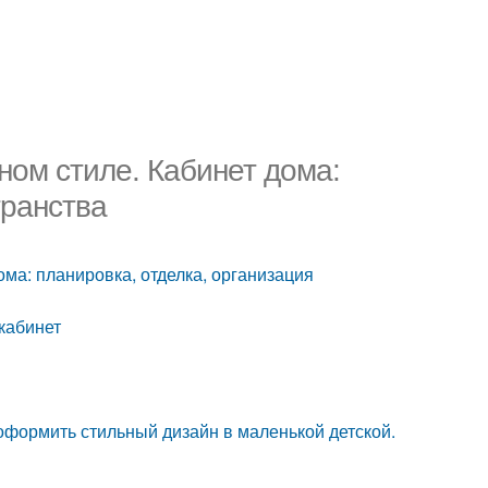
ном стиле. Кабинет дома:
транства
ома: планировка, отделка, организация
кабинет
к оформить стильный дизайн в маленькой детской.