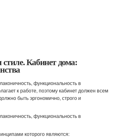
 стиле. Кабинет дома:
анства
лаконичность, функциональность в
лагает к работе, поэтому кабинет должен всем
должно быть эргономично, строго и
лаконичность, функциональность в
инципами которого являются: