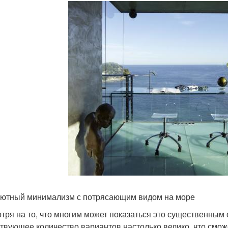
ютный минимализм с потрясающим видом на море
тря на то, что многим может показаться это существенным о
твующее количество вариантов настолько велико, что смож