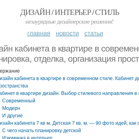
ДИЗАЙН / ИНТЕРЬЕР / СТИЛЬ
незаурядные дизайнерские решения!
главная
новости
статьи
айн кабинета в квартире в современ
нировка, отделка, организация прос
ержание
изайн кабинета в квартире в современном стиле. Кабинет д
ространства
абинет в квартире дизайн. Выбор стилевого направления в 
Современный
Модерн
И другие
изайн кабинета 7 кв м. Детская 7 кв. м. — 90 фото идей, ка
С чего начать планировку детской
Изюминка в интерьер