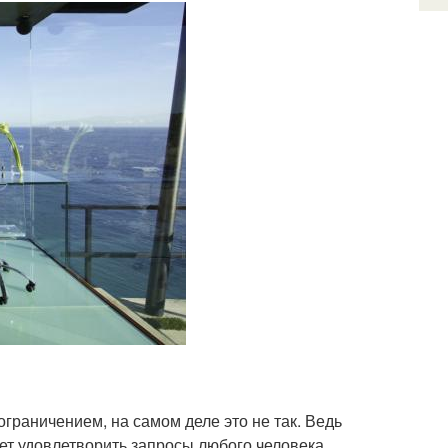
граничением, на самом деле это не так. Ведь
ет удовлетворить запросы любого человека,