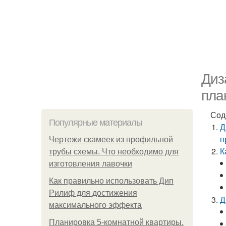
Диз
пла
Сод
Популярные материалы
Д
п
Чертежи скамеек из профильной
К
трубы схемы. Что необходимо для
изготовления лавочки
Как правильно использовать Дип
Рилиф для достижения
Д
максимального эффекта
Планировка 5-комнатной квартиры.