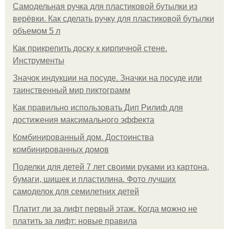
Самодельная ручка для пластиковой бутылки из
верёвки. Как сделать ручку для пластиковой бутылки
объемом 5 л
Как прикрепить доску к кирпичной стене.
Инструменты
Значок индукции на посуде. Значки на посуде или
таинственный мир пиктограмм
Как правильно использовать Дип Рилиф для
достижения максимального эффекта
Комбинированный дом. Достоинства
комбинированных домов
Поделки для детей 7 лет своими руками из картона,
бумаги, шишек и пластилина. Фото лучших
самоделок для семилетних детей
Платит ли за лифт первый этаж. Когда можно не
платить за лифт: новые правила