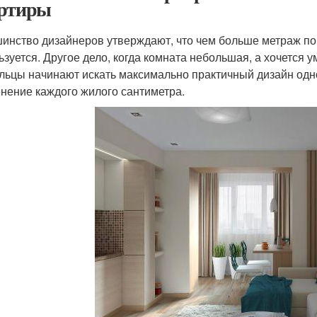
ртиры
инство дизайнеров утверждают, что чем больше метраж п
ьзуется. Другое дело, когда комната небольшая, а хочется у
льцы начинают искать максимально практичный дизайн од
нение каждого жилого сантиметра.