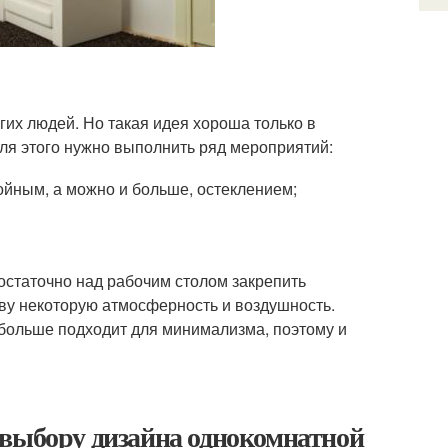
гих людей. Но такая идея хороша только в
Для этого нужно выполнить ряд мероприятий:
ройным, а можно и больше, остеклением;
статочно над рабочим столом закрепить
тву некоторую атмосферность и воздушность.
 больше подходит для минимализма, поэтому и
 выбору дизайна однокомнатной