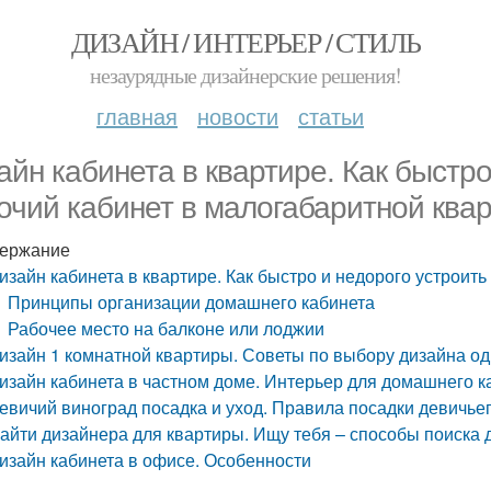
ДИЗАЙН / ИНТЕРЬЕР / СТИЛЬ
незаурядные дизайнерские решения!
главная
новости
статьи
айн кабинета в квартире. Как быстро
очий кабинет в малогабаритной ква
ержание
изайн кабинета в квартире. Как быстро и недорого устроит
Принципы организации домашнего кабинета
Рабочее место на балконе или лоджии
изайн 1 комнатной квартиры. Советы по выбору дизайна о
изайн кабинета в частном доме. Интерьер для домашнего к
евичий виноград посадка и уход. Правила посадки девичье
айти дизайнера для квартиры. Ищу тебя – способы поиска 
изайн кабинета в офисе. Особенности