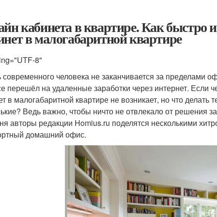
айн кабинета в квартире. Как быстро и
инет в малогабаритной квартире
ing="UTF-8"
 современного человека не заканчивается за пределами офи
се перешёл на удаленные заработки через интернет. Если ч
ет в малогабаритной квартире не возникает, но что делать те
ькие? Ведь важно, чтобы ничто не отвлекало от решения зад
ня авторы редакции Homius.ru поделятся несколькими хитр
ртный домашний офис.