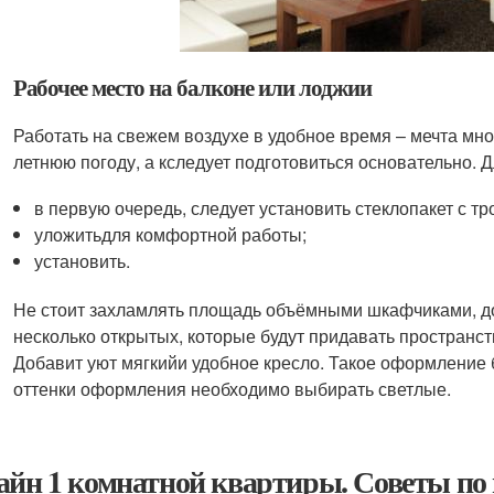
Рабочее место на балконе или лоджии
Работать на свежем воздухе в удобное время – мечта мно
летнюю погоду, а кследует подготовиться основательно. 
в первую очередь, следует установить стеклопакет с т
уложитьдля комфортной работы;
установить.
Не стоит захламлять площадь объёмными шкафчиками, до
несколько открытых, которые будут придавать пространс
Добавит уют мягкийи удобное кресло. Такое оформление
оттенки оформления необходимо выбирать светлые.
айн 1 комнатной квартиры. Советы по