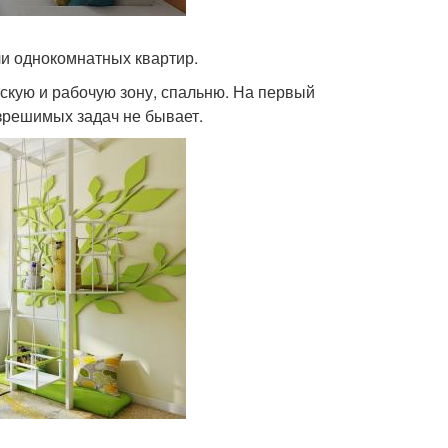
ели однокомнатных квартир.
скую и рабочую зону, спальню. На первый
азрешимых задач не бывает.