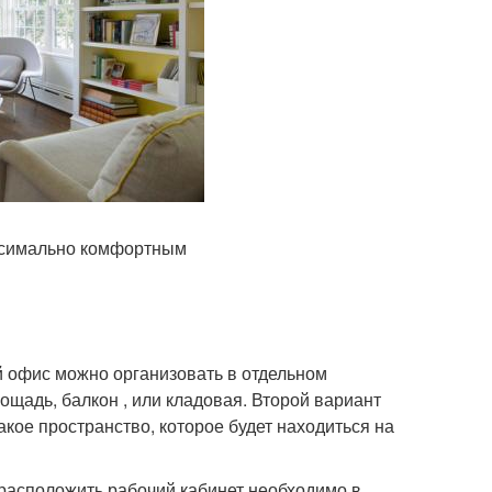
ксимально комфортным
й офис можно организовать в отдельном
щадь, балкон , или кладовая. Второй вариант
акое пространство, которое будет находиться на
расположить рабочий кабинет необходимо в