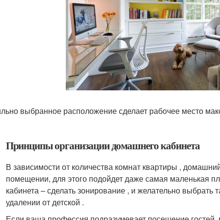
льно выбранное расположение сделает рабочее место ма
Принципы организации домашнего кабинета
В зависимости от количества комнат квартиры , домашни
помещении, для этого подойдет даже самая маленькая пло
кабинета – сделать зонирование , и желательно выбрать т
удалении от детской .
Если ваша профессия подразумевает посещение гостей, 