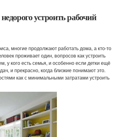
 недорого устроить рабочий
са, многие продолжают работать дома, а кто-то
еловек проживает один, вопросов как устроить
м, у кого есть семья, и особенно если детки ещё
ач, и прекрасно, когда близкие понимают это.
остями как с минимальными затратами устроить