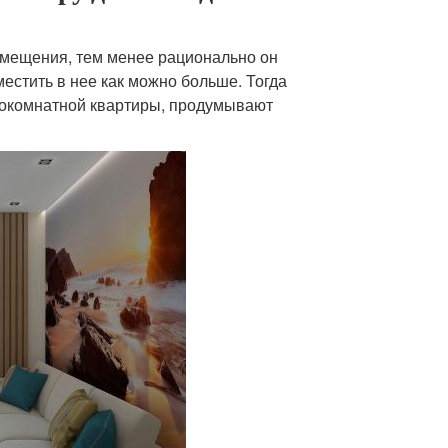
омещения, тем менее рационально он
местить в нее как можно больше. Тогда
нокомнатной квартиры, продумывают