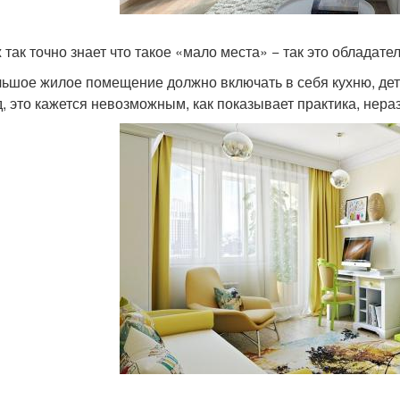
ж так точно знает что такое «мало места» − так это обладат
ьшое жилое помещение должно включать в себя кухню, дет
д, это кажется невозможным, как показывает практика, нер