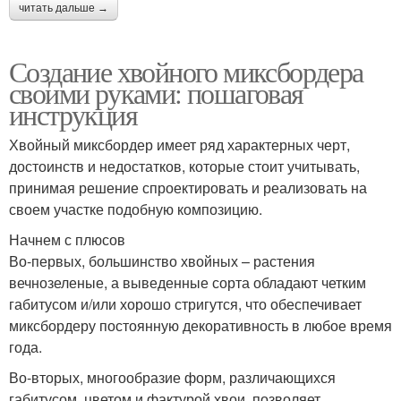
читать дальше →
Создание хвойного миксбордера
своими руками: пошаговая
инструкция
Хвойный миксбордер имеет ряд характерных черт,
достоинств и недостатков, которые стоит учитывать,
принимая решение спроектировать и реализовать на
своем участке подобную композицию.
Начнем с плюсов
Во-первых, большинство хвойных – растения
вечнозеленые, а выведенные сорта обладают четким
габитусом и/или хорошо стригутся, что обеспечивает
миксбордеру постоянную декоративность в любое время
года.
Во-вторых, многообразие форм, различающихся
габитусом, цветом и фактурой хвои, позволяет