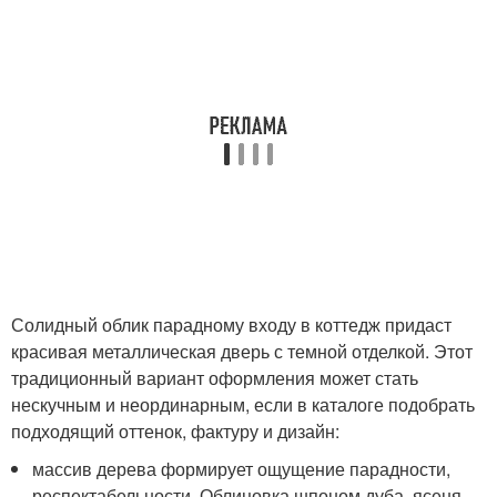
Солидный облик парадному входу в коттедж придаст
красивая металлическая дверь с темной отделкой. Этот
традиционный вариант оформления может стать
нескучным и неординарным, если в каталоге подобрать
подходящий оттенок, фактуру и дизайн:
массив дерева формирует ощущение парадности,
респектабельности. Облицовка шпоном дуба, ясеня,