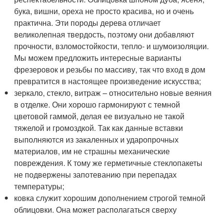
бука, вишни, ореха не просто красива, но и очень
практична. Эти породы дерева отличает
великолепная твердость, поэтому они добавляют
прочности, взломостойкости, тепло- и шумоизоляции.
Мы можем предложить интересные варианты
фрезеровок и резьбы по массиву, так что вход в дом
превратится в настоящее произведение искусства;
зеркало, стекло, витраж – относительно новые веяния
в отделке. Они хорошо гармонируют с темной
цветовой гаммой, делая ее визуально не такой
тяжелой и громоздкой. Так как данные вставки
выполняются из закаленных и ударопрочных
материалов, им не страшны механические
повреждения. К тому же герметичные стеклопакеты
не подвержены запотеванию при перепадах
температуры;
ковка служит хорошим дополнением строгой темной
облицовки. Она может располагаться сверху