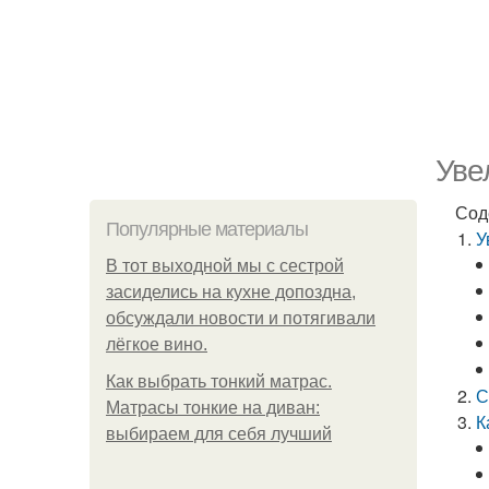
Уве
Сод
Популярные материалы
У
В тот выходной мы с сестрой
засиделись на кухне допоздна,
обсуждали новости и потягивали
лёгкое вино.
Как выбрать тонкий матрас.
С
Матрасы тонкие на диван:
К
выбираем для себя лучший