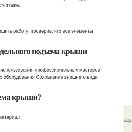
ом этаже.
шить работу, проверив, что все элементы
одельного подъема крыши
использования профессиональных мастеров
о оборудования Сохранение внешнего вида
ъема крыши?
 материал
⇨