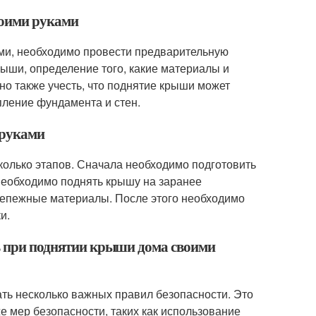
воими руками
ами, необходимо провести предварительную
рыши, определение того, какие материалы и
но также учесть, что поднятие крыши может
пление фундамента и стен.
 руками
колько этапов. Сначала необходимо подготовить
 необходимо поднять крышу на заранее
репежные материалы. После этого необходимо
и.
ть при поднятии крыши дома своими
ть несколько важных правил безопасности. Это
е мер безопасности, таких как использование