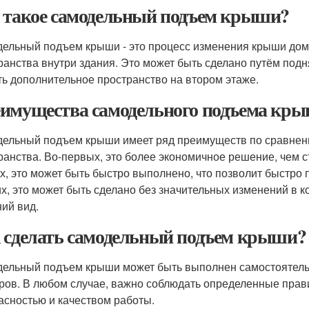
 такое самодельный подъем крыши?
ельный подъем крыши - это процесс изменения крыши дом
ранства внутри здания. Это может быть сделано путём подн
ть дополнительное пространство на втором этаже.
имущества самодельного подъема кр
ельный подъем крыши имеет ряд преимуществ по сравнени
ранства. Во-первых, это более экономичное решение, чем с
х, это может быть быстро выполнено, что позволит быстро 
их, это может быть сделано без значительных изменений в к
ий вид.
 сделать самодельный подъем крыши?
ельный подъем крыши может быть выполнен самостоятел
ров. В любом случае, важно соблюдать определенные прав
асностью и качеством работы.