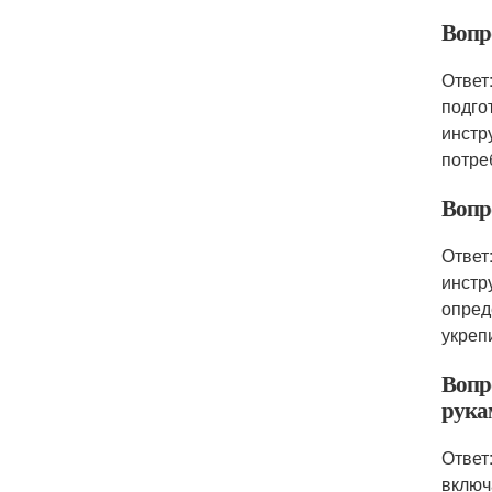
Вопр
Ответ
подго
инстр
потре
Вопр
Ответ
инстр
опред
укреп
Вопр
рука
Ответ
включ