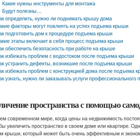
Какие нужны инструменты для монтажа
Будут полезны…
ак определить, нужно ли поднимать крышу дома
акие факторы могут повлиять на успех подъема крыши
ак подготовить дом к процедуре подъема крыши
акие этапы включает в себя процесс подъема крыши
ак обеспечить безопасность при работе на крыше
ак избежать проблем с водостоком после подъема крыши
ак устранить дефекты, возникшие после подъема крыши
ак избежать проблем с конструкцией дома после подъема 
ак узнать, нужно ли заказывать услуги профессионального
личение пространства с помощью сам
ем современном мире, когда цены на недвижимость постоя
бы увеличить пространство в своем доме или квартире. Од
м крыши, который может быть очень эффективным и экон