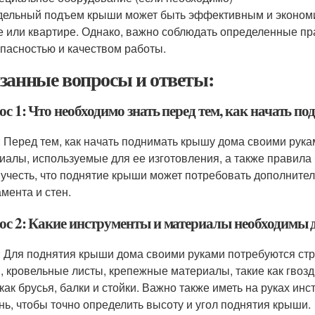
ельный подъем крыши может быть эффективным и эконом
е или квартире. Однако, важно соблюдать определенные пр
опасностью и качеством работы.
занные вопросы и ответы:
ос 1: Что необходимо знать перед тем, как начать 
: Перед тем, как начать поднимать крышу дома своими рука
иалы, используемые для ее изготовления, а также правила
 учесть, что поднятие крыши может потребовать дополнител
мента и стен.
ос 2: Какие инструменты и материалы необходимы
: Для поднятия крыши дома своими руками потребуются стр
, кровельные листы, крепежные материалы, такие как гвозд
 как брусья, балки и стойки. Важно также иметь на руках ин
нь, чтобы точно определить высоту и угол поднятия крыши.