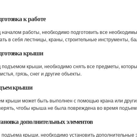
дготовка к работе
 началом работы, необходимо подготовить все необходимы
ать в себя лестницы, краны, строительные инструменты, ба
одготовка крыши
 подъемом крыши, необходимо снять все предметы, которые
истья, грязь, снег и другие объекты.
одъем крыши
м крыши может быть выполнен с помощью крана или других
верять, чтобы крыша не была повреждена во время подъем
становка дополнительных элементов
 подъема крыши, необходимо установить дополнительные эл