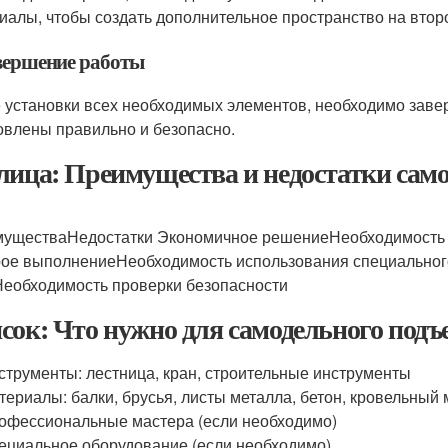
иалы, чтобы создать дополнительное пространство на втор
авершение работы
 установки всех необходимых элементов, необходимо завер
овлены правильно и безопасно.
лица: Преимущества и недостатки сам
уществаНедостатки Экономичное решениеНеобходимость 
ое выполнениеНеобходимость использования специальног
еобходимость проверки безопасности
сок: Что нужно для самодельного под
струменты: лестница, кран, строительные инструменты
териалы: балки, брусья, листы металла, бетон, кровельный
офессиональные мастера (если необходимо)
ециальное оборудование (если необходимо)