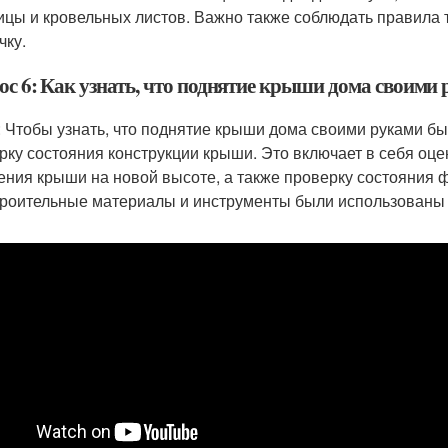
ицы и кровельных листов. Важно также соблюдать правила 
чку.
ос 6: Как узнать, что поднятие крыши дома своим
: Чтобы узнать, что поднятие крыши дома своими руками б
рку состояния конструкции крыши. Это включает в себя оце
ения крыши на новой высоте, а также проверку состояния ф
троительные материалы и инструменты были использованы 