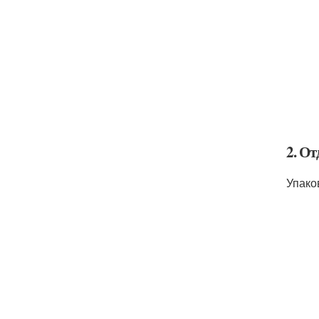
2. От
Упако