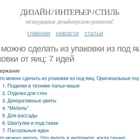
ДИЗАЙН / ИНТЕРЬЕР / СТИЛЬ
незаурядные дизайнерские решения!
главная
новости
статьи
 можно сделать из упаковки из под 
ковки от яиц: 7 идей
ержание
то можно сделать из упаковки из под яиц. Оригинальные под
1. Поделки в технике папье-маше
2. Отделка для стен
3. Декоративные цветы
4. "Мебель"
5. Для рассады
6. Шкатулки и подставки
7. Пасхальные идеи
то можно делать. Что делать в интернете, когда скучно