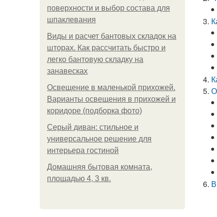
поверхности и выбор состава для
шпаклевания
К
Виды и расчет бантовых складок на
шторах. Как рассчитать быстро и
легко бантовую складку на
занавесках
К
Освещение в маленькой прихожей.
О
Варианты освещения в прихожей и
коридоре (подборка фото)
Серый диван: стильное и
универсальное решение для
интерьера гостиной
Домашняя бытовая комната,
площадью 4, 3 кв.
В