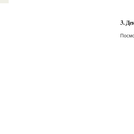
3. Д
Посмо