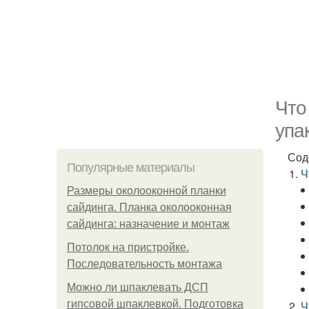
Что
упа
Сод
Популярные материалы
Ч
Размеры околооконной планки
сайдинга. Планка околооконная
сайдинга: назначение и монтаж
Потолок на пристройке.
Последовательность монтажа
Можно ли шпаклевать ДСП
гипсовой шпаклевкой. Подготовка
Ч