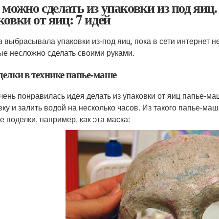
 можно сделать из упаковки из под яиц
ковки от яиц: 7 идей
а выбрасывала упаковки из-под яиц, пока в сети интернет н
ые несложно сделать своими руками.
делки в технике папье-маше
чень понравилась идея делать из упаковки от яиц папье-маш
вку и залить водой на несколько часов. Из такого папье-ма
е поделки, например, как эта маска: