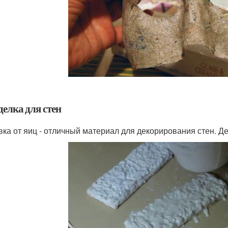
делка для стен
вка от яиц - отличный материал для декорирования стен. Де