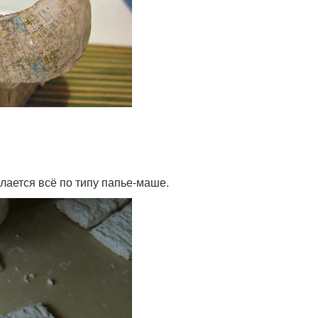
лается всё по типу папье-маше.