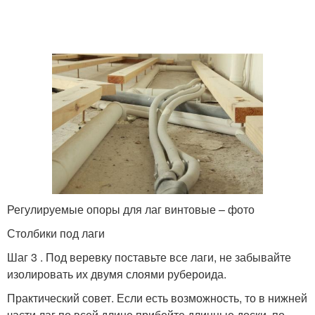
Регулируемые опоры для лаг винтовые – фото
Столбики под лаги
Шаг 3 . Под веревку поставьте все лаги, не забывайте
изолировать их двумя слоями рубероида.
Практический совет. Если есть возможность, то в нижней
части лаг по всей длине прибейте длинные доски, по