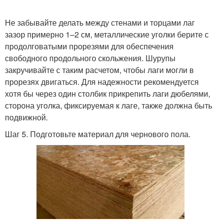
Не забывайте делать между стенами и торцами лаг
зазор примерно 1–2 см, металлические уголки берите с
продолговатыми прорезями для обеспечения
свободного продольного скольжения. Шурупы
закручивайте с таким расчетом, чтобы лаги могли в
прорезях двигаться. Для надежности рекомендуется
хотя бы через один столбик прикрепить лаги дюбелями,
сторона уголка, фиксируемая к лаге, также должна быть
подвижной.
Шаг 5. Подготовьте материал для чернового пола.