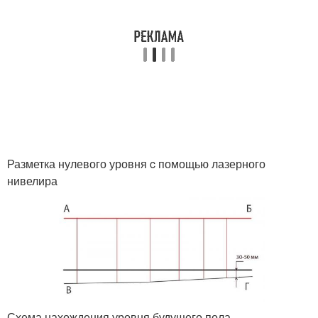
Разметка нулевого уровня c помощью лазерного
нивелира
Схема нахождения уровня будущего пола