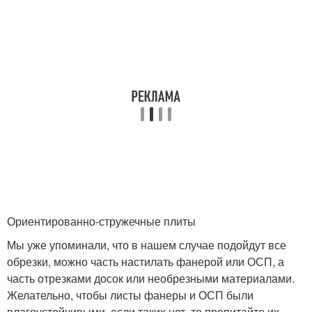
Ориентированно-стружечные плиты
Мы уже упоминали, что в нашем случае подойдут все
обрезки, можно часть настилать фанерой или ОСП, а
часть отрезками досок или необрезными материалами.
Желательно, чтобы листы фанеры и ОСП были
влагоустойчивыми, если таких нет, то пропитайте их