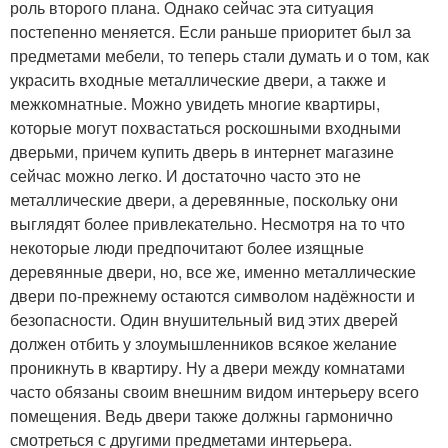
роль второго плана. Однако сейчас эта ситуация
постепенно меняется. Если раньше приоритет был за
предметами мебели, то теперь стали думать и о том, как
украсить входные металлические двери, а также и
межкомнатные. Можно увидеть многие квартиры,
которые могут похвастаться роскошными входными
дверьми, причем купить дверь в интернет магазине
сейчас можно легко. И достаточно часто это не
металлические двери, а деревянные, поскольку они
выглядят более привлекательно. Несмотря на то что
некоторые люди предпочитают более изящные
деревянные двери, но, все же, именно металлические
двери по-прежнему остаются символом надёжности и
безопасности. Один внушительный вид этих дверей
должен отбить у злоумышленников всякое желание
проникнуть в квартиру. Ну а двери между комнатами
часто обязаны своим внешним видом интерьеру всего
помещения. Ведь двери также должны гармонично
смотреться с другими предметами интерьера.