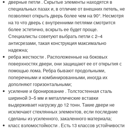
дверные петли . Скрытые элементы находятся в
специальных пазах и, в отличие от внешних петель, не
позволяют открыть дверь более чем на 90°. Несмотря
на то что дверь с внутренними петлями смотрится
более эстетично, вскрыть ее будет проще.
Специалисты советуют выбрать петли с 2–4
антисрезами, такая конструкция максимально
надежна;
ребра жесткости . Расположенные на боковых
поверхностях двери, они защищают ее от открытия с
помощью лома. Ребра бывают продольными,
поперечными и комбинированными, иногда их
дополняют горизонтальными;
усиление и бронирование . Толстостенная сталь
шириной 3–5 мм и металлические вставки
выдерживает нагрузку до 12 тонн. Такие двери не
исключают стеклянных элементов, если последние
сделаны из усиленного, закаленного материала;
класс взломостойкости . Есть 13 классов устойчивости