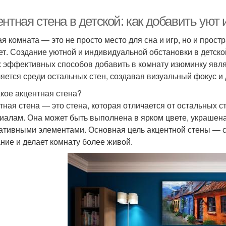
нтная стена в детской: как добавить уют
ая комната — это не просто место для сна и игр, но и простр
ет. Создание уютной и индивидуальной обстановки в детск
 эффективных способов добавить в комнату изюминку являе
яется среди остальных стен, создавая визуальный фокус и
акое акцентная стена?
тная стена — это стена, которая отличается от остальных ст
иалам. Она может быть выполнена в ярком цвете, украшен
ативными элементами. Основная цель акцентной стены — с
ние и делает комнату более живой.