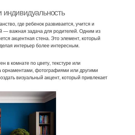
 и индивидуальность
анство, где ребенок развивается, учится и
ой — важная задача для родителей. Одним из
тся акцентная стена. Это элемент, который
 делая интерьер более интересным.
ен в комнате по цвету, текстуре или
а орнаментами, фотографиями или другими
оздать визуальный акцент, который привлекает