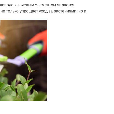
адовода ключевым элементом является
е только упрощает уход за растениями, но и