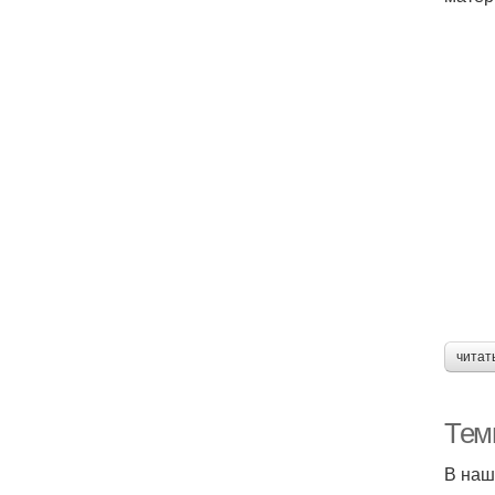
читат
Тем
В наш