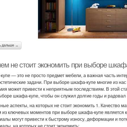
ь дальше →
чем не стоит экономить при выборе шкафа
купе — это не просто предмет мебели, а важная часть инт
 эстетические задачи. При выборе шкафа-купе многие из нас 
мия может привести к неприятным последствиям. В этой ста
ыборе шкафа-купе, чтобы он служил долгие годы и радова
ные аспекты, на которых не стоит экономить 1. Качество м
 из ключевых моментов при выборе шкафа-купе является 
иалы могут привести к быстрому износу, деформации и пот
иалы, на которых не стоит экономить: