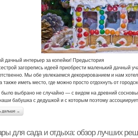
й дачный интерьер за копейки! Предыстория
сестрой загорелись идеей приобрести маленький дачный учас
етственно. Мы обе увлекаемся декорированием и нам хотел
 а также иметь место, где можно просто отдохнуть от городс
 было выбрано не случайно — с видом на древний сосновый 
наши бабушка с дедушкой и с которым поэтому ассоциирует
ь дальше →
ары для сада и отдыха: обзор лучших реш