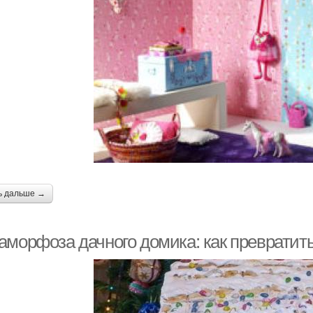
ь дальше →
морфоза дачного домика: как превратить 