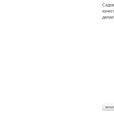
Садов
качес
делае
читат