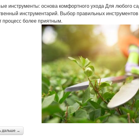
ые инструменты: основа комфортного ухода Для любого с
твенный инструментарий. Выбор правильных инструментов н
т процесс более приятным.
ь дальше →