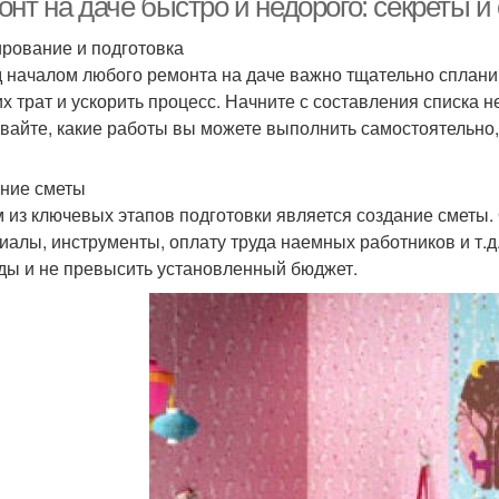
нт на даче быстро и недорого: секреты и
рование и подготовка
 началом любого ремонта на даче важно тщательно спланир
х трат и ускорить процесс. Начните с составления списка 
вайте, какие работы вы можете выполнить самостоятельно,
ние сметы
 из ключевых этапов подготовки является создание сметы. 
иалы, инструменты, оплату труда наемных работников и т.д
ды и не превысить установленный бюджет.