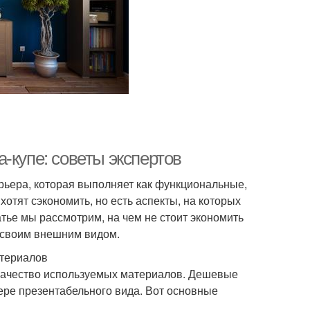
-купе: советы экспертов
ерьера, которая выполняет как функциональные,
хотят сэкономить, но есть аспекты, на которых
тье мы рассмотрим, на чем не стоит экономить
л своим внешним видом.
атериалов
качество используемых материалов. Дешевые
ере презентабельного вида. Вот основные