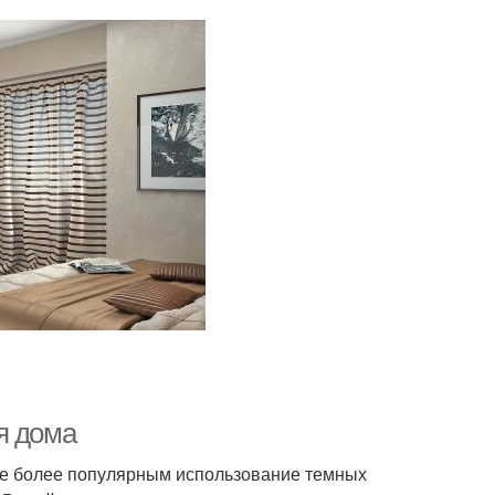
я дома
все более популярным использование темных