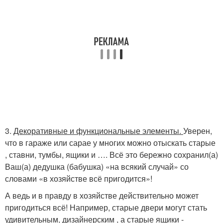
3.
Декоративные и функциональные элементы.
Уверен,
что в гараже или сарае у многих можно отыскать старые
, ставни, тумбы, ящики и …. Всё это бережно сохранил(а)
Ваш(а) дедушка (бабушка) «на всякий случай» со
словами «в хозяйстве всё пригодится»!
А ведь и в правду в хозяйстве действительно может
пригодиться всё! Например, старые двери могут стать
удивительным, дизайнерским , а старые ящики -