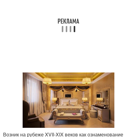
Возник на рубеже XVII-XIX веков как ознаменование