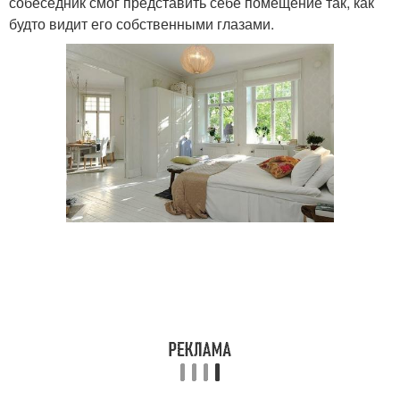
собеседник смог представить себе помещение так, как
будто видит его собственными глазами.