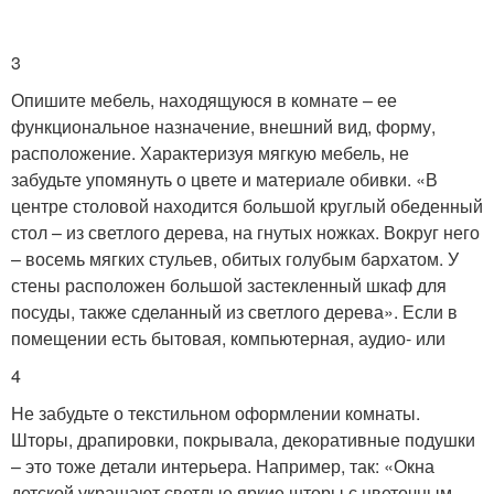
3
Опишите мебель, находящуюся в комнате – ее
функциональное назначение, внешний вид, форму,
расположение. Характеризуя мягкую мебель, не
забудьте упомянуть о цвете и материале обивки. «В
центре столовой находится большой круглый обеденный
стол – из светлого дерева, на гнутых ножках. Вокруг него
– восемь мягких стульев, обитых голубым бархатом. У
стены расположен большой застекленный шкаф для
посуды, также сделанный из светлого дерева». Если в
помещении есть бытовая, компьютерная, аудио- или
4
Не забудьте о текстильном оформлении комнаты.
Шторы, драпировки, покрывала, декоративные подушки
– это тоже детали интерьера. Например, так: «Окна
детской украшают светлые яркие шторы с цветочным