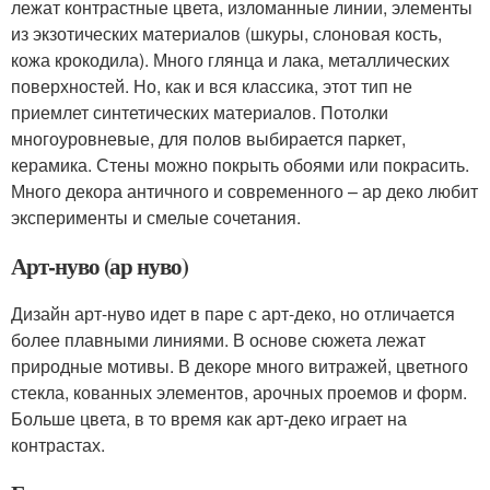
лежат контрастные цвета, изломанные линии, элементы
из экзотических материалов (шкуры, слоновая кость,
кожа крокодила). Много глянца и лака, металлических
поверхностей. Но, как и вся классика, этот тип не
приемлет синтетических материалов. Потолки
многоуровневые, для полов выбирается паркет,
керамика. Стены можно покрыть обоями или покрасить.
Много декора античного и современного – ар деко любит
эксперименты и смелые сочетания.
Арт-нуво (ар нуво)
Дизайн арт-нуво идет в паре с арт-деко, но отличается
более плавными линиями. В основе сюжета лежат
природные мотивы. В декоре много витражей, цветного
стекла, кованных элементов, арочных проемов и форм.
Больше цвета, в то время как арт-деко играет на
контрастах.