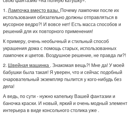
свою фантазию «на полную катушку».
1.
Лампочка вместо вазы.
Почему лампочки после их
использования обязательно должны отправляться в
мусорное ведро?! И вовсе нет! Есть масса способов и
решений для их повторного применения!
К примеру, очень необычный и стильный способ
украшения дома с помощь старых, использованных
лампочек и цветов. Воздушное решение, не правда ли?!
2.
Швейная машинка
. Знакомая вещь?! Мне да! У моей
бабушки была такая! Я уверен, что и сейчас подобный
очаровательный экземпляр пылится у кого-нибудь без
дела!
А ведь, по сути - нужно капельку Вашей фантазии и
баночка краски. И новый, яркий и очень модный элемент
интерьера в виде консольного столика уже .