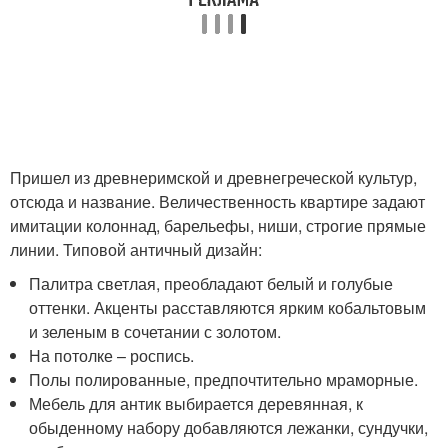
Пришел из древнеримской и древнегреческой культур,
отсюда и название. Величественность квартире задают
имитации колоннад, барельефы, ниши, строгие прямые
линии. Типовой античный дизайн:
Палитра светлая, преобладают белый и голубые
оттенки. Акценты расставляются ярким кобальтовым
и зеленым в сочетании с золотом.
На потолке – роспись.
Полы полированные, предпочтительно мраморные.
Мебель для антик выбирается деревянная, к
обыденному набору добавляются лежанки, сундучки,