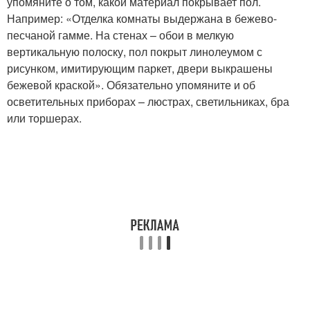
упомяните о том, какой материал покрывает пол.
Например: «Отделка комнаты выдержана в бежево-
песчаной гамме. На стенах – обои в мелкую
вертикальную полоску, пол покрыт линолеумом с
рисунком, имитирующим паркет, двери выкрашены
бежевой краской». Обязательно упомяните и об
осветительных приборах – люстрах, светильниках, бра
или торшерах.