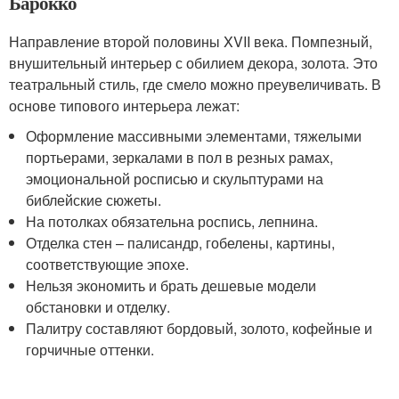
Барокко
Направление второй половины XVII века. Помпезный,
внушительный интерьер с обилием декора, золота. Это
театральный стиль, где смело можно преувеличивать. В
основе типового интерьера лежат:
Оформление массивными элементами, тяжелыми
портьерами, зеркалами в пол в резных рамах,
эмоциональной росписью и скульптурами на
библейские сюжеты.
На потолках обязательна роспись, лепнина.
Отделка стен – палисандр, гобелены, картины,
соответствующие эпохе.
Нельзя экономить и брать дешевые модели
обстановки и отделку.
Палитру составляют бордовый, золото, кофейные и
горчичные оттенки.