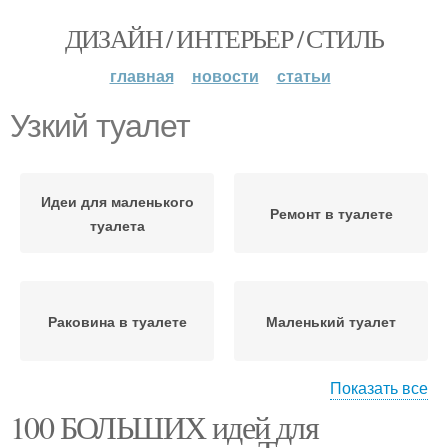
ДИЗАЙН / ИНТЕРЬЕР / СТИЛЬ
главная
новости
статьи
Узкий туалет
Идеи для маленького
Ремонт в туалете
туалета
Раковина в туалете
Маленький туалет
Показать все
100 БОЛЬШИХ идей для
Туалет с подвесным
Туалет в квартире
унитазом