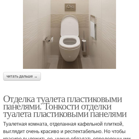
читать дальше →
Отделка туалета пластиковыми
панелями. Тонкости отделки
туалета пластиковыми панелями
Туалетная комната, отделанная кафельной плиткой,
выглядит очень красиво и респектабельно. Но чтобы
красиво выложить ее, нужно обладать определенными