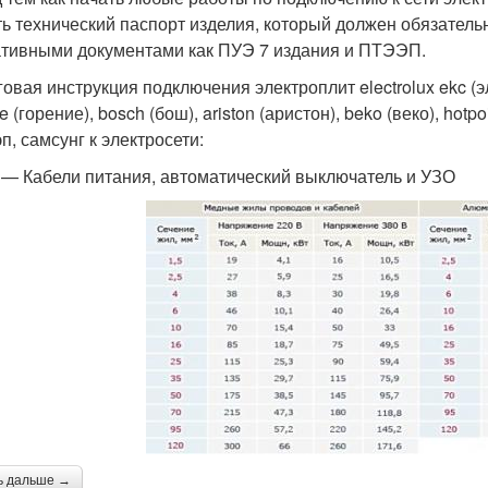
ть технический паспорт изделия, который должен обязательн
тивными документами как ПУЭ 7 издания и ПТЭЭП.
овая инструкция подключения электроплит electrolux ekc (эле
e (горение), bosch (бош), ariston (аристон), beko (веко), hotpoin
п, самсунг к электросети:
 — Кабели питания, автоматический выключатель и УЗО
ь дальше →