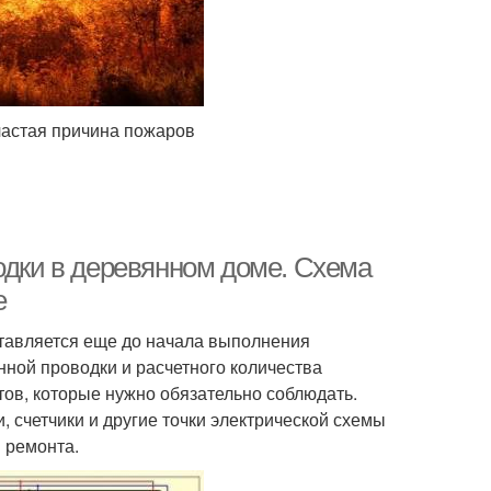
частая причина пожаров
одки в деревянном доме. Схема
е
ставляется еще до начала выполнения
нной проводки и расчетного количества
в, которые нужно обязательно соблюдать.
, счетчики и другие точки электрической схемы
 ремонта.