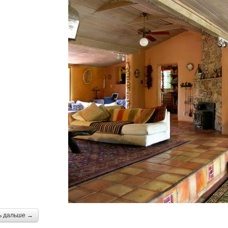
ь дальше →