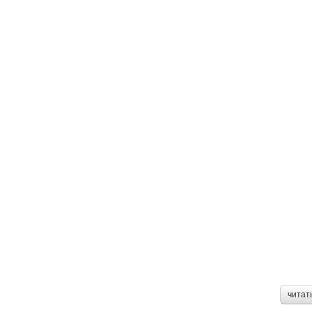
читат