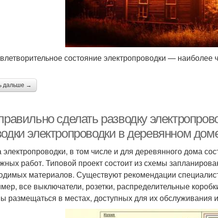
влетворительное состояние электропроводки — наиболее 
ь дальше →
 правильно сделать разводку электропров
водки электропроводки в деревянном дом
 электропроводки, в том числе и для деревянного дома со
жных работ. Типовой проект состоит из схемы запланирова
одимых материалов. Существуют рекомендации специалисто
мер, все выключатели, розетки, распределительные коробки
ы размещаться в местах, доступных для их обслуживания и