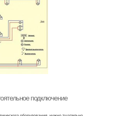
тоятельное подключение
трического оборудования, нужно тщательно