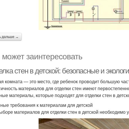
ь дальше →
 может заинтересовать
елка стен в детской: безопасные и эколо
ая комната — это место, где ребенок проводит большую час
гичность материалов для отделки стен имеют первостепенн
ные материалы, которые подходят для отделки стен в детск
ные требования к материалам для детской
ыборе материалов для отделки стен в детской необходимо