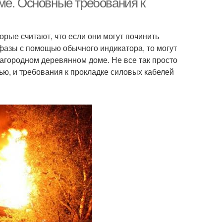
ме. Основные требования к
рые считают, что если они могут починить
т фазы с помощью обычного индикатора, то могут
загородном деревянном доме. Не все так просто
ю, и требования к прокладке силовых кабелей