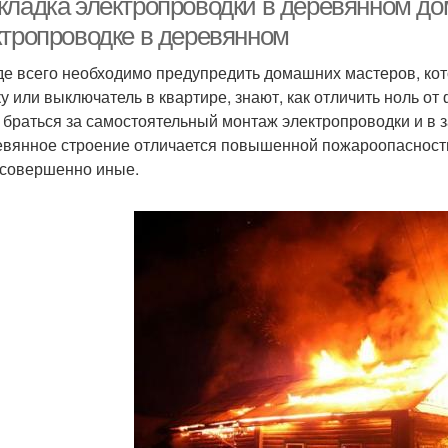
кладка электропроводки в деревянном до
ктропроводке в деревянном
е всего необходимо предупредить домашних мастеров, кото
ку или выключатель в квартире, знают, как отличить ноль о
 браться за самостоятельный монтаж электропроводки и в 
евянное строение отличается повышенной пожароопасность
 совершенно иные.