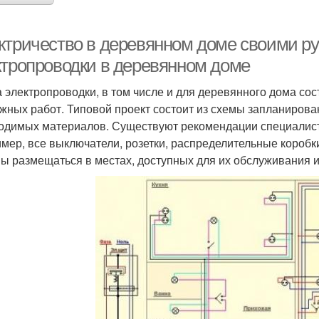
ктричество в деревянном доме своими ру
ктропроводки в деревянном доме
 электропроводки, в том числе и для деревянного дома со
жных работ. Типовой проект состоит из схемы запланирова
одимых материалов. Существуют рекомендации специалисто
мер, все выключатели, розетки, распределительные коробки
ы размещаться в местах, доступных для их обслуживания и