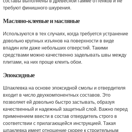
составы выполнены в древесной гамме оттенков и не
требуют финишного шкурения.
Масляно-клеевые и масляные
Используются в тех случаях, когда требуется устранение
довольно крупных изъянов на поверхности в виде
впадин или даже небольших отверстий. Такими
средствами можно качественно заделывать швы между
плитами, на них проще клеить обои.
Эпоксидные
Шпаклевка на основе эпоксидной смолы и отвердителя
входит в число двухкомпонентных составов. Это
позволяет ей довольно быстро застывать, образуя
качественный и надежный защитный слой. Важно перед
применением ввести в состав отвердитель строго в
соответствии с прилагающейся инструкцией. Такая
шпаклевка имеет отношение скорее к строительным