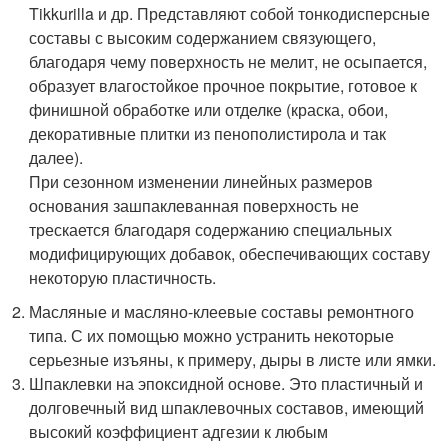
Tikkurilla и др. Представляют собой тонкодисперсные
составы с высоким содержанием связующего,
благодаря чему поверхность не мелит, не осыпается,
образует влагостойкое прочное покрытие, готовое к
финишной обработке или отделке (краска, обои,
декоративные плитки из пенополистирола и так
далее).
При сезонном изменении линейных размеров
основания зашпаклеванная поверхность не
трескается благодаря содержанию специальных
модифицирующих добавок, обеспечивающих составу
некоторую пластичность.
Масляные и масляно-клеевые составы ремонтного
типа. С их помощью можно устранить некоторые
серьезные изъяны, к примеру, дыры в листе или ямки.
Шпаклевки на эпоксидной основе. Это пластичный и
долговечный вид шпаклевочных составов, имеющий
высокий коэффициент адгезии к любым