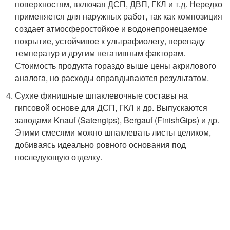
поверхностям, включая ДСП, ДВП, ГКЛ и т.д. Нередко
применяется для наружных работ, так как композиция
создает атмосферостойкое и водонепронецаемое
покрытие, устойчивое к ультрафиолету, перепаду
температур и другим негативным факторам.
Стоимость продукта гораздо выше цены акрилового
аналога, но расходы оправдываются результатом.
Сухие финишные шпаклевочные составы на
гипсовой основе для ДСП, ГКЛ и др. Выпускаются
заводами Knauf (Satengips), Bergauf (FinishGips) и др.
Этими смесями можно шпаклевать листы целиком,
добиваясь идеально ровного основания под
последующую отделку.