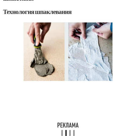
Технология шпаклевания