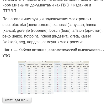
нормативными документами как ПУЭ 7 издания и
ПТЭЭП.
Пошаговая инструкция подключения электроплит
electrolux ekc (электролюкс), zanussi (занусси), hansa
(ханса), gorenje (горение), bosch (бош), ariston (аристон),
beko (веко), hotpoint, indesit (индезит), greta, kaiser
(кайзер), aeg, норд эп, самсунг к электросети:
Шаг 1 — Кабели питания, автоматический выключатель и
УЗО
читать дальше →