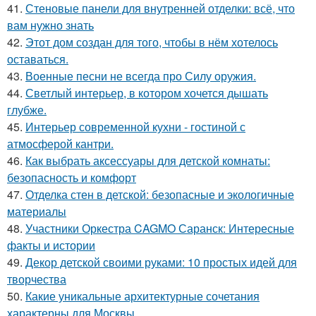
41.
Стеновые панели для внутренней отделки: всё, что
вам нужно знать
42.
Этот дом создан для того, чтобы в нём хотелось
оставаться.
43.
Военные песни не всегда про Силу оружия.
44.
Светлый интерьер, в котором хочется дышать
глубже.
45.
Интерьер современной кухни - гостиной с
атмосферой кантри.
46.
Как выбрать аксессуары для детской комнаты:
безопасность и комфорт
47.
Отделка стен в детской: безопасные и экологичные
материалы
48.
Участники Оркестра CAGMO Саранск: Интересные
факты и истории
49.
Декор детской своими руками: 10 простых идей для
творчества
50.
Какие уникальные архитектурные сочетания
характерны для Москвы