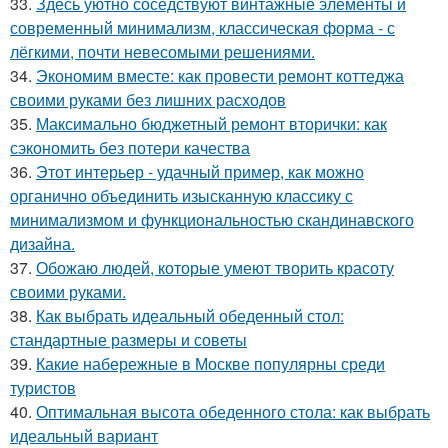
33.
Здесь уютно соседствуют винтажные элементы и
современный минимализм, классическая форма - с
лёгкими, почти невесомыми решениями.
34.
Экономим вместе: как провести ремонт коттеджа
своими руками без лишних расходов
35.
Максимально бюджетный ремонт вторички: как
сэкономить без потери качества
36.
Этот интерьер - удачный пример, как можно
органично объединить изысканную классику с
минимализмом и функциональностью скандинавского
дизайна.
37.
Обожаю людей, которые умеют творить красоту
своими руками.
38.
Как выбрать идеальный обеденный стол:
стандартные размеры и советы
39.
Какие набережные в Москве популярны среди
туристов
40.
Оптимальная высота обеденного стола: как выбрать
идеальный вариант