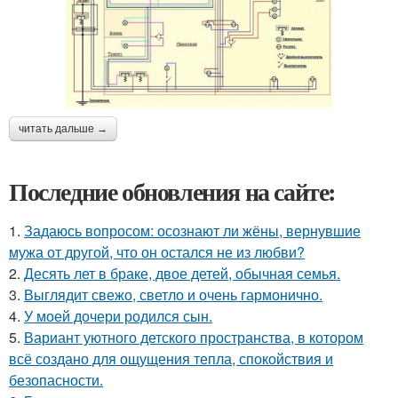
читать дальше →
Последние обновления на сайте:
1.
Задаюсь вопросом: осознают ли жёны, вернувшие
мужа от другой, что он остался не из любви?
2.
Десять лет в браке, двое детей, обычная семья.
3.
Выглядит свежо, светло и очень гармонично.
4.
У моей дочери родился сын.
5.
Вариант уютного детского пространства, в котором
всё создано для ощущения тепла, спокойствия и
безопасности.