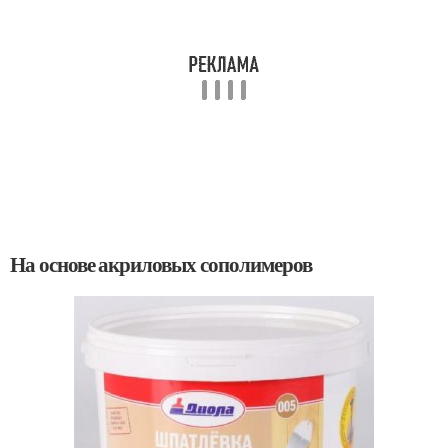
На основе акриловых сополимеров