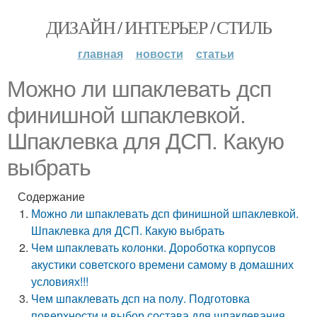
ДИЗАЙН / ИНТЕРЬЕР / СТИЛЬ
главная
новости
статьи
Можно ли шпаклевать дсп
финишной шпаклевкой.
Шпаклевка для ДСП. Какую
выбрать
Содержание
Можно ли шпаклевать дсп финишной шпаклевкой.
Шпаклевка для ДСП. Какую выбрать
Чем шпаклевать колонки. Дороботка корпусов
акустики советского времени самому в домашних
условиях!!!
Чем шпаклевать дсп на полу. Подготовка
поверхности и выбор состава для шпаклевания