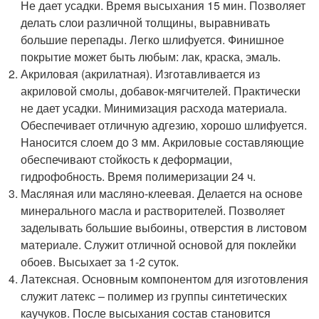
Не дает усадки. Время высыхания 15 мин. Позволяет
делать слои различной толщины, выравнивать
большие перепады. Легко шлифуется. Финишное
покрытие может быть любым: лак, краска, эмаль.
Акриловая (акрилатная). Изготавливается из
акриловой смолы, добавок-мягчителей. Практически
не дает усадки. Минимизация расхода материала.
Обеспечивает отличную адгезию, хорошо шлифуется.
Наносится слоем до 3 мм. Акриловые составляющие
обеспечивают стойкость к деформации,
гидрофобность. Время полимеризации 24 ч.
Масляная или масляно-клеевая. Делается на основе
минерального масла и растворителей. Позволяет
заделывать большие выбоины, отверстия в листовом
материале. Служит отличной основой для поклейки
обоев. Высыхает за 1-2 суток.
Латексная. Основным компонентом для изготовления
служит латекс – полимер из группы синтетических
каучуков. После высыхания состав становится