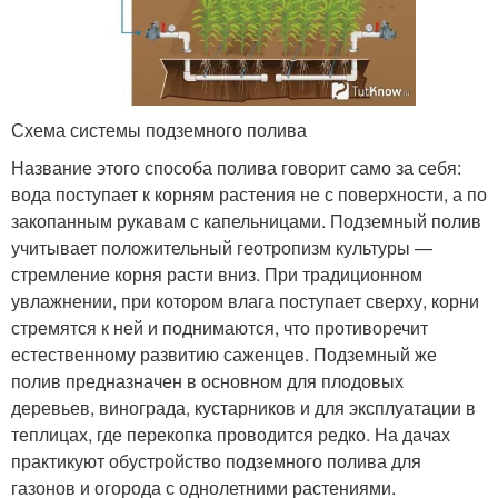
Схема системы подземного полива
Название этого способа полива говорит само за себя:
вода поступает к корням растения не с поверхности, а по
закопанным рукавам с капельницами. Подземный полив
учитывает положительный геотропизм культуры —
стремление корня расти вниз. При традиционном
увлажнении, при котором влага поступает сверху, корни
стремятся к ней и поднимаются, что противоречит
естественному развитию саженцев. Подземный же
полив предназначен в основном для плодовых
деревьев, винограда, кустарников и для эксплуатации в
теплицах, где перекопка проводится редко. На дачах
практикуют обустройство подземного полива для
газонов и огорода с однолетними растениями.