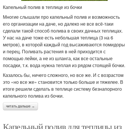
Капельный полив в теплице из бочки
Многие слышали про капельный полив и возможность
его организации на даче, но далеко не все всё-таки
сделали такой способ полива в своих дачных теплицах.
У нас на даче тоже есть небольшая теплица (3 на 6
метров), в которой каждый год высаживаются помидоры
и перец. Поливать растения в ней приходится с
помощью лейки, а не из шланга, как все остальные
посадки, т.к. вода нужна теплая из рядом стоящей бочки.
Казалось бы, ничего сложного, но все же. И с возрастом
это «но все же» становится только больше и тяжелее. В
итоге решили сделать в теплице систему безнапорного
капельного полива из бочки.
читать дальше →
Капельный полив для теплицы из