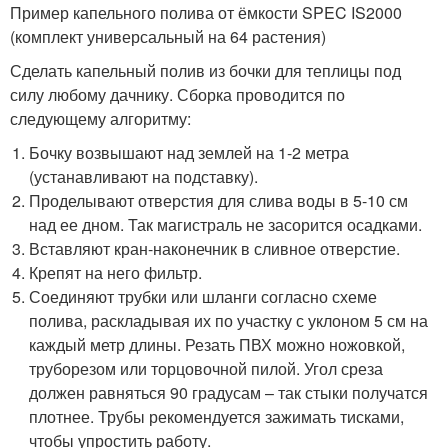
Пример капельного полива от ёмкости SPEC IS2000
(комплект универсальный на 64 растения)
Сделать капельный полив из бочки для теплицы под
силу любому дачнику. Сборка проводится по
следующему алгоритму:
Бочку возвышают над землей на 1-2 метра
(устанавливают на подставку).
Проделывают отверстия для слива воды в 5-10 см
над ее дном. Так магистраль не засорится осадками.
Вставляют кран-наконечник в сливное отверстие.
Крепят на него фильтр.
Соединяют трубки или шланги согласно схеме
полива, раскладывая их по участку с уклоном 5 см на
каждый метр длины. Резать ПВХ можно ножовкой,
труборезом или торцовочной пилой. Угол среза
должен равняться 90 градусам – так стыки получатся
плотнее. Трубы рекомендуется зажимать тисками,
чтобы упростить работу.