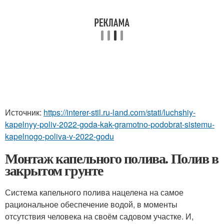
Источник:
https://interer-stil.ru-land.com/stati/luchshiy-
kapelnyy-poliv-2022-goda-kak-gramotno-podobrat-sistemu-
kapelnogo-poliva-v-2022-godu
Монтаж капельного полива. Полив в
закрытом грунте
Система капельного полива нацелена на самое
рациональное обеспечение водой, в моменты
отсутствия человека на своём садовом участке. И,