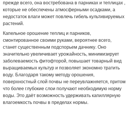
прежде всего, она востребована в парниках и теплицах ,
которые не обеспечены атмосферными осадками, а
недостаток влаги может повлечь гибель культивируемых
растений.
Капельное орошение теплиц и парников,
смонтированное своими руками, вероятнее всего,
станет существенным подспорьем дачнику. Оно
значительно увеличивает урожайность, минимизирует
заболеваемость фитофторой, повышает товарный вид
выращиваемых культур и позволяет экономно тратить
воду. Благодаря такому методу орошения,
поверхностный слой почвы не переувлажняется, притом
что более глубокие слои получают необходимую норму
воды. Это даёт возможность удерживать капиллярную
влагоемкость почвы в пределах нормы.