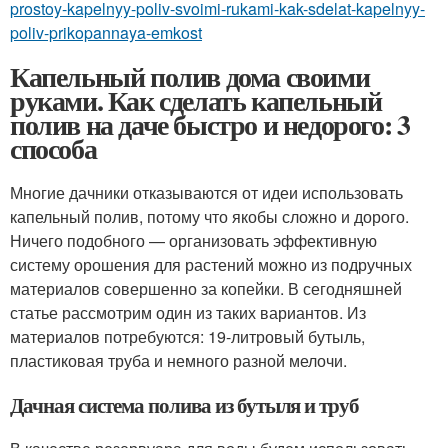
prostoy-kapelnyy-poliv-svoimi-rukami-kak-sdelat-kapelnyy-
poliv-prikopannaya-emkost
Капельный полив дома своими
руками. Как сделать капельный
полив на даче быстро и недорого: 3
способа
Многие дачники отказываются от идеи использовать
капельный полив, потому что якобы сложно и дорого.
Ничего подобного — организовать эффективную
систему орошения для растений можно из подручных
материалов совершенно за копейки. В сегодняшней
статье рассмотрим один из таких вариантов. Из
материалов потребуются: 19-литровый бутыль,
пластиковая труба и немного разной мелочи.
Дачная система полива из бутыля и труб