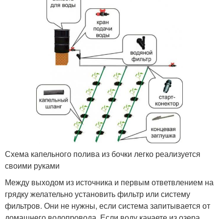
Схема капельного полива из бочки легко реализуется
своими руками
Между выходом из источника и первым ответвлением на
грядку желательно установить фильтр или систему
фильтров. Они не нужны, если система запитывается от
домашнего водопровода. Если воду качаете из озера,