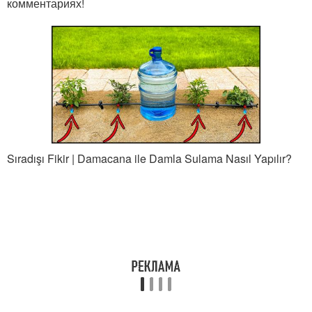
комментариях!
Sıradışı Fikir | Damacana ile Damla Sulama Nasıl Yapılır?