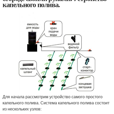
капельного полива.
Для начала рассмотрим устройство самого простого
капельного полива. Система капельного полива состоит
из нескольких узлов: