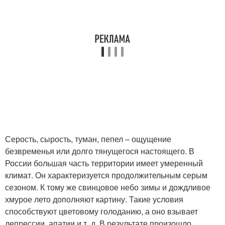
Серость, сырость, туман, пепел – ощущение
безвременья или долго тянущегося настоящего. В
России большая часть территории имеет умеренный
климат. Он характеризуется продолжительным серым
сезоном. К тому же свинцовое небо зимы и дождливое
хмурое лето дополняют картину. Такие условия
способствуют цветовому голоданию, а оно взывает
депрессии, апатии и т. д. В результате произошло