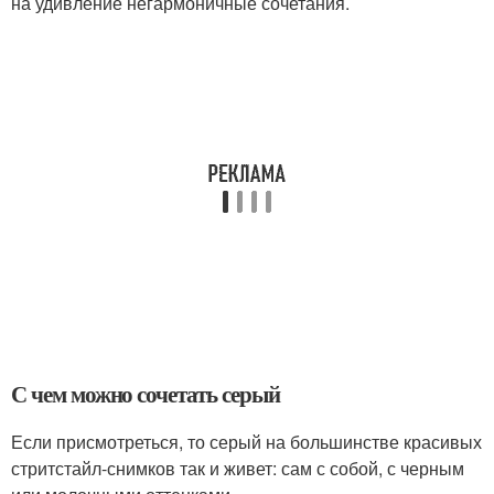
на удивление негармоничные сочетания.
С чем можно сочетать серый
Если присмотреться, то серый на большинстве красивых
стритстайл-снимков так и живет: сам с собой, с черным