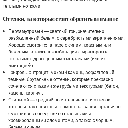
теплыми нотками.
Оттенки, на которые стоит обратить внимание
Перламутровый — светлый тон, значительно
разбавленный белым, с серебристыми вкраплениями.
Хорошо смотрится в паре с синим, красным или
бежевым, а также в комбинации с мрамором и
«теплыми» драгоценными металлами (или их
имитацией).
Грифель, антрацит, мокрый камень, асфальтовый —
темные, брутальные оттенки, которые прекрасно
сочетаются с такими же грубыми текстурами (бетон,
камень, кирпич).
Стальной — средний по интенсивности оттенок,
который, как понятно из самого названия, органично
смотрится в соседстве со стальными и
хромированными элементами, а также с черным,
белым и синим.