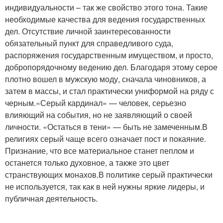
индивидуальности – так же свойство этого тона. Такие
необходимые качества для ведения государственных
дел. Отсутствие личной заинтересованности
обязательный пункт для справедливого суда,
распоряжения государственным имуществом, и просто,
добропорядочному ведению дел. Благодаря этому серое
плотно вошел в мужскую моду, сначала чиновников, а
затем в массы, и стал практически униформой на ряду с
черным.«Серый кардинал» — человек, серьезно
влияющий на события, но не заявляющий о своей
личности. «Остаться в тени» — быть не замеченным.В
религиях серый чаще всего означает пост и покаяние.
Признание, что все материальное станет пеплом и
останется только духовное, а также это цвет
странствующих монахов.В политике серый практически
не используется, так как в ней нужны яркие лидеры, и
публичная деятельность.