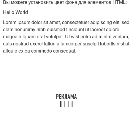
Вы можете установить цвет фона для элементов HTML:
Hello World
Lorem ipsum dolor sit amet, consectetuer adipiscing elit, sed
diam nonummy nibh euismod tincidunt ut laoreet dolore
magna aliquam erat volutpat. Ut wisi enim ad minim veniam,
quis nostrud exerci tation ullamcorper suscipit lobortis nisl ut
aliquip ex ea commodo consequat.