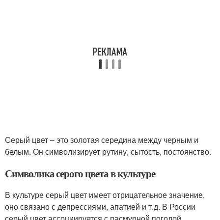
Серый цвет – это золотая середина между черным и
белым. Он символизирует рутину, сытость, постоянство.
Символика серого цвета в культуре
В культуре серый цвет имеет отрицательное значение,
оно связано с депрессиями, апатией и т.д. В России
серый цвет ассоциируется с пасмурной погодой,