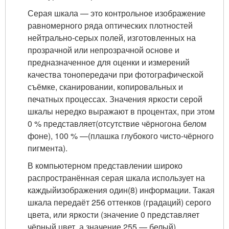
Серая шкала — это контрольное изображение
равномерного ряда оптических плотностей
нейтрально-серых полей, изготовленных на
прозрачной или непрозрачной основе и
предназначенное для оценки и измерений
качества тонопередачи при фотографической
съёмке, сканировании, копировальных и
печатных процессах. Значения яркости серой
шкалы нередко выражают в процентах, при этом
0 % представляет(отсутствие чёрногона белом
фоне), 100 % —(плашка глубокого чисто-чёрного
пигмента).
В компьютерном представлении широко
распространённая серая шкала использует на
каждыйизображения один(8) информации. Такая
шкала передаёт 256 оттенков (градаций) серого
цвета, или яркости (значение 0 представляет
чёрный цвет, а значение 255 — белый).