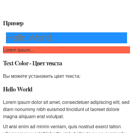
Пример
Hello World
Lorem ipsum…
Text Color - Цвет текста
Вы можете установить цвет текста:
Hello World
Lorem ipsum dolor sit amet, consectetuer adipiscing elit, sed
diam nonummy nibh euismod tincidunt ut laoreet dolore
magna aliquam erat volutpat.
Ut wisi enim ad minim veniam, quis nostrud exerci tation