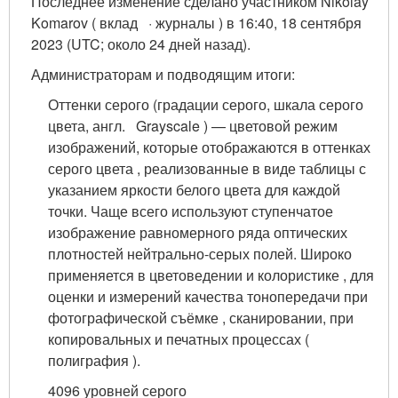
Последнее изменение сделано участником Nikolay
Komarov ( вклад · журналы ) в 16:40, 18 сентября
2023 (UTC; около 24 дней назад).
Администраторам и подводящим итоги:
Оттенки серого (градации серого, шкала серого
цвета, англ. Grayscale ) — цветовой режим
изображений, которые отображаются в оттенках
серого цвета , реализованные в виде таблицы с
указанием яркости белого цвета для каждой
точки. Чаще всего используют ступенчатое
изображение равномерного ряда оптических
плотностей нейтрально-серых полей. Широко
применяется в цветоведении и колористике , для
оценки и измерений качества тонопередачи при
фотографической съёмке , сканировании, при
копировальных и печатных процессах (
полиграфия ).
4096 уровней серого