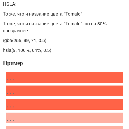
HSLA:
То же, что и название цвета "Tomato":
То же, что и название цвета "Tomato", но на 50%
прозрачнее:
rgba(255, 99, 71, 0.5)
hsla(9, 100%, 64%, 0.5)
Пример
…
…
…
…