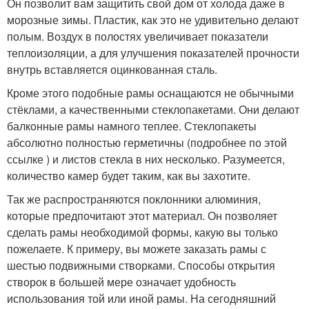
Он позволит вам защитить свой дом от холода даже в
морозные зимы. Пластик, как это не удивительно делают
полым. Воздух в полостях увеличивает показатели
теплоизоляции, а для улучшения показателей прочности
внутрь вставляется оцинкованная сталь.
Кроме этого подобные рамы оснащаются не обычными
стёклами, а качественными стеклопакетами. Они делают
балконные рамы намного теплее. Стеклопакеты
абсолютно полностью герметичны (подробнее по этой
ссылке ) и листов стекла в них несколько. Разумеется,
количество камер будет таким, как вы захотите.
Так же распространяются поклонники алюминия,
которые предпочитают этот материал. Он позволяет
сделать рамы необходимой формы, какую вы только
пожелаете. К примеру, вы можете заказать рамы с
шестью подвижными створками. Способы открытия
створок в большей мере означает удобность
использования той или иной рамы. На сегодняшний