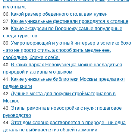
и уютным.
36.
Какой размер обеденного стола вам нужен
37.
Какие уникальные фестивали проводятся в столице
38.
Какие экскурсии по Воронежу самые популярные
среди туристов
39.
Умиротворяющий и уютный интерьер в эстетике бохо
- это не просто стиль, а способ жить медленнее,
свободнее, ближе к себе.
40.
В каких парках Новокузнецка можно насладиться
природой и активным отдыхом
41.
Какие уникальные библиотеки Москвы предлагают
редкие книги
42.
Лучшие места для покупки стройматериалов в
Москве
43.
Этапы ремонта в новостройке с нуля: пошаговое
руководство
44.
Этот дом словно растворяется в природе - ни одна
деталь не выбивается из общей гармонии.