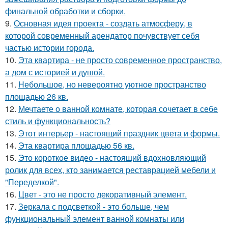
финальной обработки и сборки.
9.
Основная идея проекта - создать атмосферу, в
которой современный арендатор почувствует себя
частью истории города.
10.
Эта квартира - не просто современное пространство,
а дом с историей и душой.
11.
Небольшое, но невероятно уютное пространство
площадью 26 кв.
12.
Мечтаете о ванной комнате, которая сочетает в себе
стиль и функциональность?
13.
Этот интерьер - настоящий праздник цвета и формы.
14.
Эта квартира площадью 56 кв.
15.
Это короткое видео - настоящий вдохновляющий
ролик для всех, кто занимается реставрацией мебели и
"Переделкой".
16.
Цвет - это не просто декоративный элемент.
17.
Зеркала с подсветкой - это больше, чем
функциональный элемент ванной комнаты или