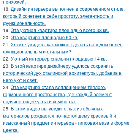
прихожей.
18.
Дизайн интерьера выполнен в современном стиле,
который сочетает в себе простоту, элегантность и
функциональность.
19.
Эта уютная квартира площадью всего 38 кв.
20.
Эта квартира площадью 50 кв.
21.
Хотите увидеть, как можно сделать ваш дом более
функциональным и стильным?
22.
Уютный интерьер спальни площадью 14 кв.
23.
В этой квартире дизайнеру удалось сохранить
исторический дух сталинской архитектуры, добавив в
него уют и свет.
24.
Эта квартира стала воплощением тёплого,
гармоничного пространства, где каждый элемент
подчинён идее уюта и комфорта.
25.
В этом видео вы увидите, как из обычных
материалов рождается по-настоящему красивый и
изысканный предмет интерьера - гипсовая ваза в форме
цветка.