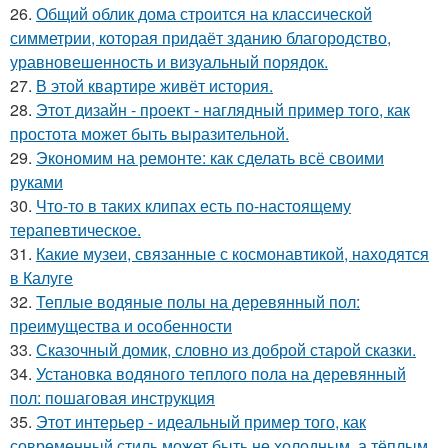
26.
Общий облик дома строится на классической
симметрии, которая придаёт зданию благородство,
уравновешенность и визуальный порядок.
27.
В этой квартире живёт история.
28.
Этот дизайн - проект - наглядный пример того, как
простота может быть выразительной.
29.
Экономим на ремонте: как сделать всё своими
руками
30.
Что-то в таких клипах есть по-настоящему
терапевтическое.
31.
Какие музеи, связанные с космонавтикой, находятся
в Калуге
32.
Теплые водяные полы на деревянный пол:
преимущества и особенности
33.
Сказочный домик, словно из доброй старой сказки.
34.
Установка водяного теплого пола на деревянный
пол: пошаговая инструкция
35.
Этот интерьер - идеальный пример того, как
современный стиль может быть не холодным, а тёплым