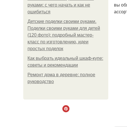
вы об
руками: с чего начать и как не
ассор
ошибиться
Детские поделки своими руками.
Поделки своими руками для детей
(120 фото): подробный мастер-
класс по изготовлению, идеи
простых поделок
Как выбрать идеальный шкаф-купе:
советы и рекомендации
Ремонт дома в деревне: полное
руководство