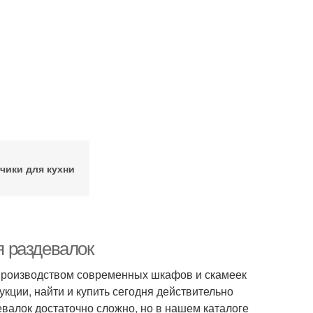
ики для кухни
 раздевалок
производством современных шкафов и скамеек
кции, найти и купить сегодня действительно
лок достаточно сложно, но в нашем каталоге