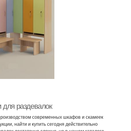
 для раздевалок
производством современных шкафов и скамеек
кции, найти и купить сегодня действительно
лок достаточно сложно, но в нашем каталоге