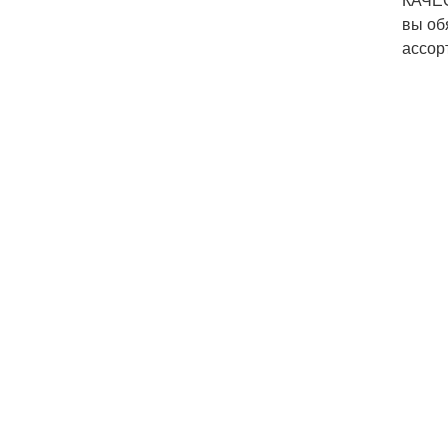
вы об
ассор