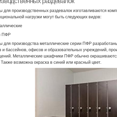
изводственных раздевалок
 для производственных раздевалок изготавливаются комп
кциональной нагрузки могут быть следующих видов:
таллические
я ПФР
 для производства металлические серии ПФР разработаны
в и бассейнов, офисов и образовательных учреждений, про
ений. Металлические шкафчики ПФР обычно окрашиваются 
. Также возможна окраска в синий или красный цвет.