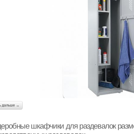
ь дальше →
деробные шкафчики для раздевалок раз