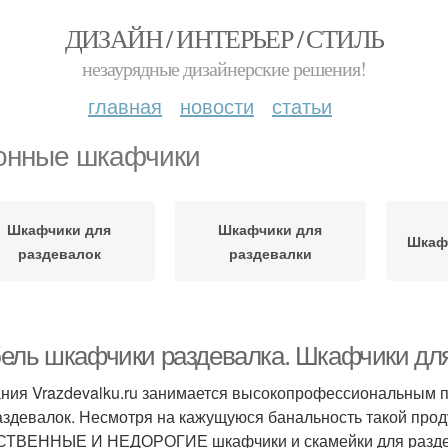
ДИЗАЙН / ИНТЕРЬЕР / СТИЛЬ
незаурядные дизайнерские решения!
главная
новости
статьи
онные шкафчики
Шкафчики для
Шкафчики для
Шкафч
раздевалок
раздевалки
ель шкафчики раздевалка. Шкафчики для
ния Vrazdevalku.ru занимается высокопрофессиональным 
аздевалок. Несмотря на кажущуюся банальность такой проду
ТВЕННЫЕ И НЕДОРОГИЕ шкафчики и скамейки для раздева