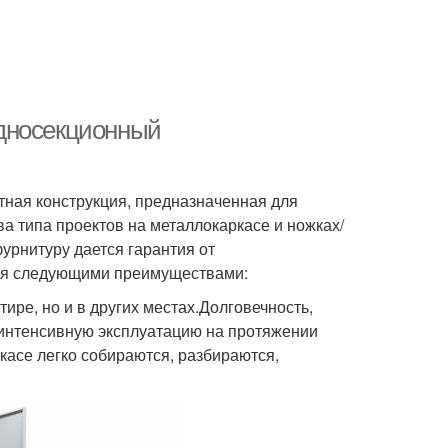
односекционный
тная конструкция, предназначенная для
 типа проектов на металлокаркасе и ножках/
урнитуру дается гарантия от
тся следующими преимуществами:
ире, но и в других местах.Долговечность,
интенсивную эксплуатацию на протяжении
асе легко собираются, разбираются,