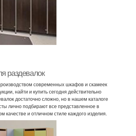
ля раздевалок
производством современных шкафов и скамеек
кции, найти и купить сегодня действительно
лок достаточно сложно, но в нашем каталоге
сты лично подбирают все представленное в
м качестве и отличном стиле каждого изделия.