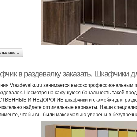
ь дальше →
фчик в раздевалку заказать. Шкафчики д
ния Vrazdevalku.ru занимается высокопрофессиональным 
аздевалок. Несмотря на кажущуюся банальность такой проду
ТВЕННЫЕ И НЕДОРОГИЕ шкафчики и скамейки для раздева
язательно найдете оптимальные варианты. Наши специали
тименте, чтобы вы были максимально уверены в безупречно