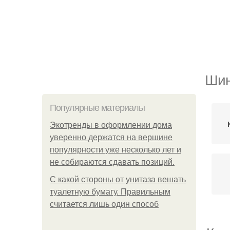
Шин
Популярные материалы
Экотренды в оформлении дома
уверенно держатся на вершине
популярности уже несколько лет и
не собираются сдавать позиций.
С какой стороны от унитаза вешать
туалетную бумагу. Правильным
считается лишь один способ