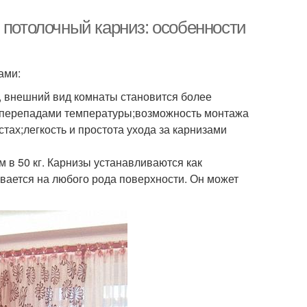
 потолочный карниз: особенности
ами:
, внешний вид комнаты становится более
и перепадами температуры;возможность монтажа
стах;легкость и простота ухода за карнизами
м в 50 кг. Карнизы устанавливаются как
ивается на любого рода поверхности. Он может