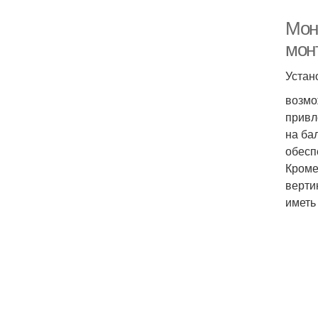
Мон
мон
Устан
возмо
привл
на ба
обесп
Кроме
верти
иметь