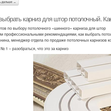
ь дальше →
 выбрать карниз для штор потолочный. Ка
етов по выбору потолочного «шинного» карниза для штор
и профессиональными рекомендациями, как выбрать потоло
нина, менеджер отдела по продаже потолочных карнизов 
№ 1 – разобраться, что это за карниз