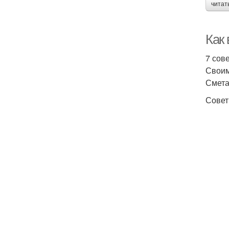
читат
Как
7 сов
Своим
Смета
Совет 