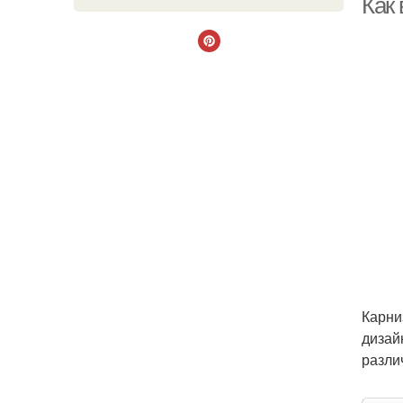
Как
Карни
дизай
разли