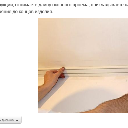
рукции, отнимаете длину оконного проема, прикладываете к
ояние до концов изделия.
ь дальше →