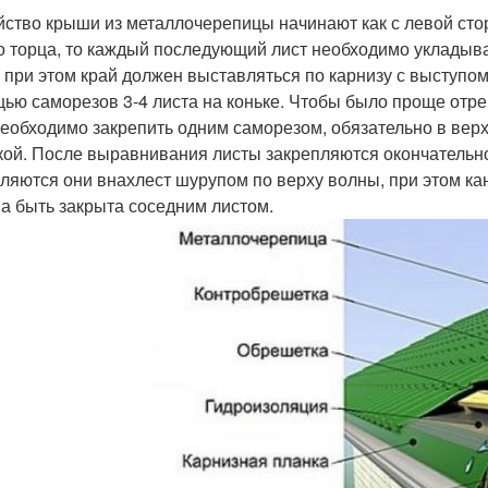
йство крыши из металлочерепицы начинают как с левой стор
о торца, то каждый последующий лист необходимо укладыв
, при этом край должен выставляться по карнизу с выступом
ью саморезов 3-4 листа на коньке. Чтобы было проще отр
необходимо закрепить одним саморезом, обязательно в верх
кой. После выравнивания листы закрепляются окончательно,
ляются они внахлест шурупом по верху волны, при этом ка
а быть закрыта соседним листом.