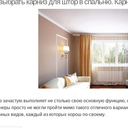
 выбрать карниз для штор в спальню. Кар
з зачастую выполняет не столько свою основную функцию, 
неры просто не могли пройти мимо такого отличного вариа
чных видов, каждый из которых хорош по-своему.