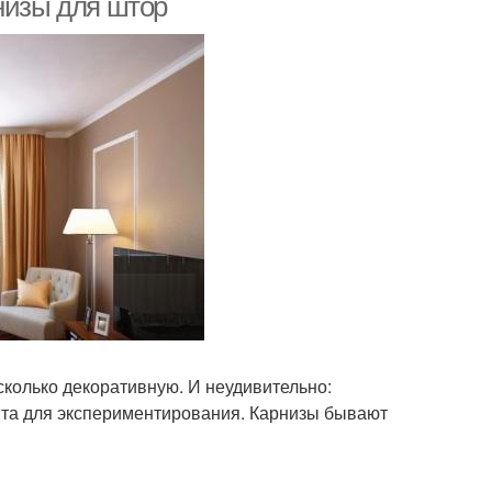
низы для штор
сколько декоративную. И неудивительно:
нта для экспериментирования. Карнизы бывают