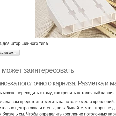
з для штор шинного типа
ь дальше →
 может заинтересовать
ановка потолочного карниза. Разметка и 
ь можно переходить к тому, как крепить потолочный карниз.
ачала вам предстоит отметить на потолке места креплений
ительно центра окна и стены, не забывайте, что шторы не 
м ближе 5 см. Чтобы определить крепление потолочных карн