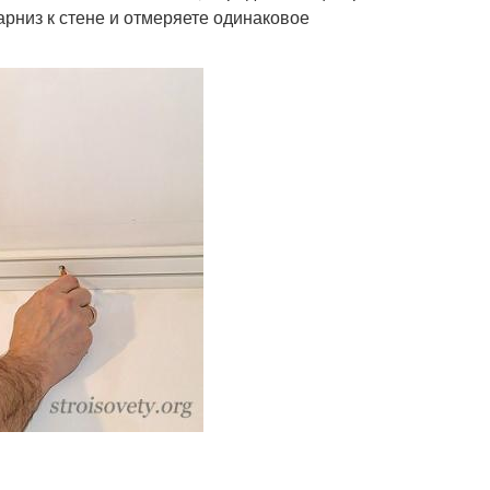
арниз к стене и отмеряете одинаковое