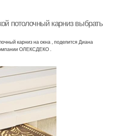
кой потолочный карниз выбрать
чный карниз на окна , поделится Диана
компании ОЛЕКСДЕКО .