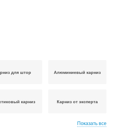
рниз для штор
Алюминиевый карниз
стиковый карниз
Карниз от эксперта
Показать все