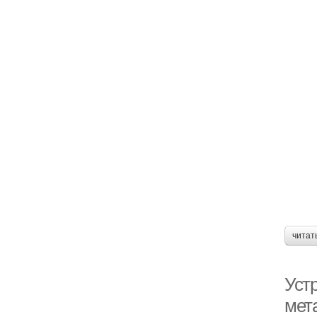
читат
Уст
мет