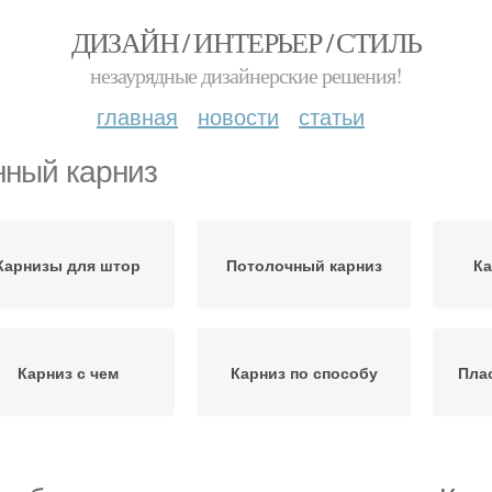
ДИЗАЙН / ИНТЕРЬЕР / СТИЛЬ
незаурядные дизайнерские решения!
главная
новости
статьи
ный карниз
Карнизы для штор
Потолочный карниз
Ка
Карниз с чем
Карниз по способу
Пла