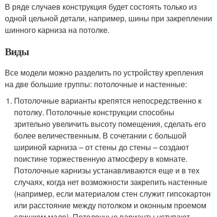
В ряде случаев конструкция будет состоять только из
одной цельной детали, например, шины при закреплении
шинного карниза на потолке.
Виды
Все модели можно разделить по устройству крепления
на две большие группы: потолочные и настенные:
Потолочные варианты крепятся непосредственно к
потолку. Потолочные конструкции способны
зрительно увеличить высоту помещения, сделать его
более величественным. В сочетании с большой
шириной карниза – от стены до стены – создают
поистине торжественную атмосферу в комнате.
Потолочные карнизы устанавливаются еще и в тех
случаях, когда нет возможности закрепить настенные
(например, если материалом стен служит гипсокартон
или расстояние между потолком и оконным проемом
слишком мало). Потолочные варианты уступают