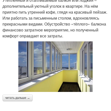
Утеплённый и отапливаемый балкон или лоджия –
дополнительный уютный уголок в квартире. На нём
приятно пить утренний кофе, глядя на красивый пейзаж.
Или работать за письменным столом, вдохновляясь
прекрасными видами. Обустройство «тёплого» балкона
финансово затратное мероприятие, но полученный
комфорт оправдает все затраты.
читать дальше →