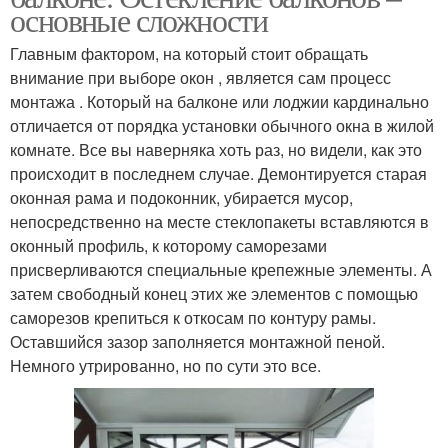
основные сложности
Главным фактором, на который стоит обращать
внимание при выборе окон , является сам процесс
монтажа . Который на балконе или лоджии кардинально
отличается от порядка установки обычного окна в жилой
комнате. Все вы наверняка хоть раз, но видели, как это
происходит в последнем случае. Демонтируется старая
оконная рама и подоконник, убирается мусор,
непосредственно на месте стеклопакеты вставляются в
оконный профиль, к которому саморезами
присверливаются специальные крепежные элементы. А
затем свободный конец этих же элементов с помощью
саморезов крепиться к откосам по контуру рамы.
Оставшийся зазор заполняется монтажной пеной.
Немного утрированно, но по сути это все.