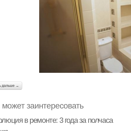
ь дальше →
 может заинтересовать
люция в ремонте: 3 года за полчаса
ение