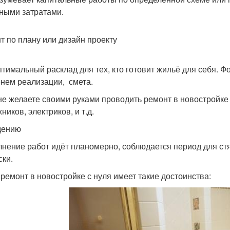
ными затратами.
т по плану или дизайн проекту
птимальный расклад для тех, кто готовит жильё для себя. 
нем реализации, смета.
не желаете своими руками проводить ремонт в новостройке
ников, электриков, и т.д.
дению
нение работ идёт планомерно, соблюдается период для стя
ски.
 ремонт в новостройке с нуля имеет такие достоинства: