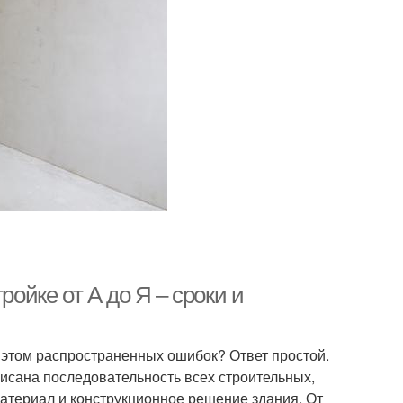
ройке от А до Я – сроки и
и этом распространенных ошибок? Ответ простой.
исана последовательность всех строительных,
атериал и конструкционное решение здания. От