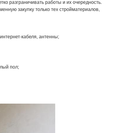
тко разграничивать работы и их очередность.
еменную закупку только тех стройматериалов,
интернет-кабеля, антенны;
лый пол;