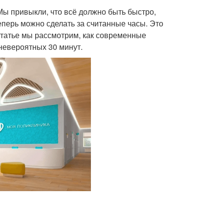
ы привыкли, что всё должно быть быстро,
еперь можно сделать за считанные часы. Это
статье мы рассмотрим, как современные
невероятных 30 минут.