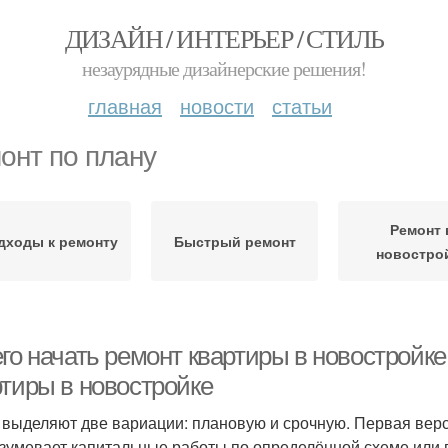
ДИЗАЙН / ИНТЕРЬЕР / СТИЛЬ
незаурядные дизайнерские решения!
главная
новости
статьи
онт по плану
Ремонт 
дходы к ремонту
Быстрый ремонт
новостро
го начать ремонт квартиры в новостройке
ртиры в новостройке
 выделяют две вариации: плановую и срочную. Первая верс
зумевает капитальные работы по определённой схеме или п