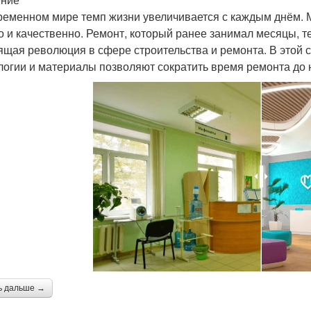
ременном мире темп жизни увеличивается с каждым днём. М
о и качественно. Ремонт, который ранее занимал месяцы, т
ящая революция в сфере строительства и ремонта. В этой 
логии и материалы позволяют сократить время ремонта до 
ь дальше →