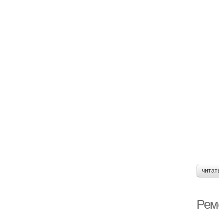
читат
Ремо