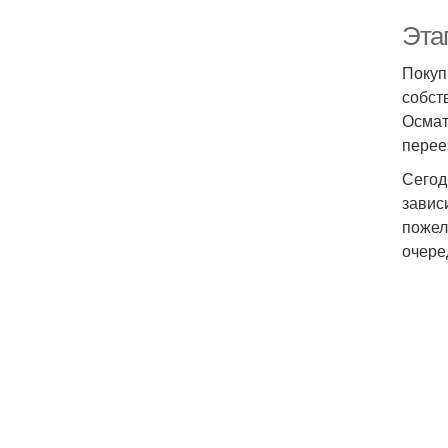
Эта
Покуп
собст
Осмат
перее
Сегод
завис
пожел
очере