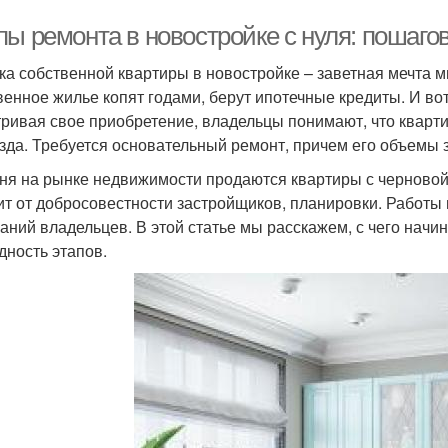
пы ремонта в новостройке с нуля: пошаго
ка собственной квартиры в новостройке – заветная мечта 
венное жилье копят годами, берут ипотечные кредиты. И вот,
ривая свое приобретение, владельцы понимают, что квартир
зда. Требуется основательный ремонт, причем его объемы з
ня на рынке недвижимости продаются квартиры с черновой 
ит от добросовестности застройщиков, планировки. Работы 
аний владельцев. В этой статье мы расскажем, с чего начин
дность этапов.