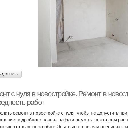
ь дальше →
нт с нуля в новостройке. Ремонт в новост
редность работ
делать ремонт в новостройке с нуля, чтобы не допустить пр
вление подробного плана-графика ремонта, в котором расп
жных и отделочных работ. Опытные строители оценивают м