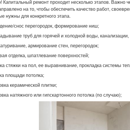
! Капитальный ремонт проходит несколько этапов. Важно че
аправлено на то, чтобы обеспечить качество работ, своевр
ые нужны для конкретного этапа.
дение/снос перегородок, формирование ниш;
адывание труб для горячей и холодной воды, канализации, 
атуривание, армирование стен, перегородок;
вая отделка, шпатлевание поверхностей;
ка стяжки на пол, ее выравнивание, прокладка системы теп
ка площади потолка;
овка керамической плитки;
овка натяжного или гипскартонного потолка (по случаю);