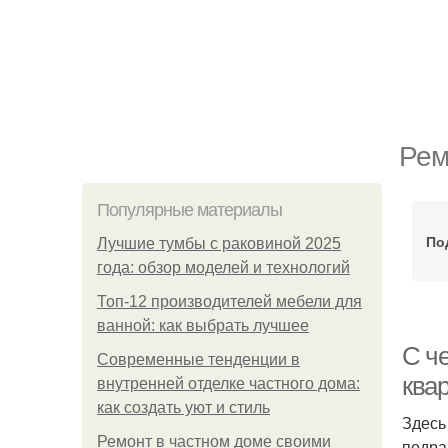
Рем
Популярные материалы
По
Лучшие тумбы с раковиной 2025
года: обзор моделей и технологий
Топ-12 производителей мебели для
ванной: как выбрать лучшее
С че
Современные тенденции в
ква
внутренней отделке частного дома:
как создать уют и стиль
Здесь
Ремонт в частном доме своими
подра