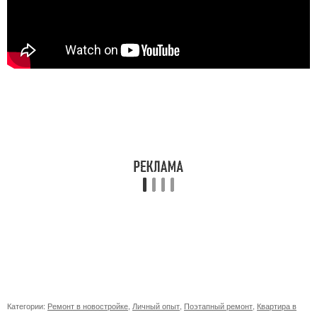
Категории:
Ремонт в новостройке
,
Личный опыт
,
Поэтапный ремонт
,
Квартира в