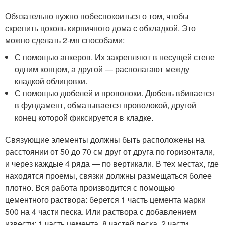
Обязательно нужно побеспокоиться о том, чтобы
скрепить цоколь кирпичного дома с обкладкой. Это
можно сделать 2-мя способами:
С помощью анкеров. Их закрепляют в несущей стене
одним концом, а другой — располагают между
кладкой облицовки.
С помощью дюбелей и проволоки. Дюбель вбивается
в фундамент, обматывается проволокой, другой
конец которой фиксируется в кладке.
Связующие элементы должны быть расположены на
расстоянии от 50 до 70 см друг от друга по горизонтали,
и через каждые 4 ряда — по вертикали. В тех местах, где
находятся проемы, связки должны размещаться более
плотно. Вся работа производится с помощью
цементного раствора: берется 1 часть цемента марки
500 на 4 части песка. Или раствора с добавлением
извести: 1 часть цемента, 8 частей песка, 2 части