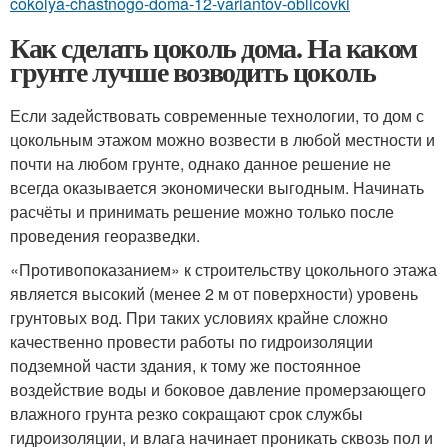
cokolya-chastnogo-doma-12-variantov-oblicovki
Как сделать цоколь дома. На каком
грунте лучше возводить цоколь
Если задействовать современные технологии, то дом с
цокольным этажом можно возвести в любой местности и
почти на любом грунте, однако данное решение не
всегда оказывается экономически выгодным. Начинать
расчёты и принимать решение можно только после
проведения георазведки.
«Противопоказанием» к строительству цокольного этажа
является высокий (менее 2 м от поверхности) уровень
грунтовых вод. При таких условиях крайне сложно
качественно провести работы по гидро­изоляции
подземной части здания, к тому же постоянное
воздействие воды и боковое давление промерзающего
влажного грунта резко сокращают срок службы
гидроизоляции, и влага начинает проникать сквозь пол и