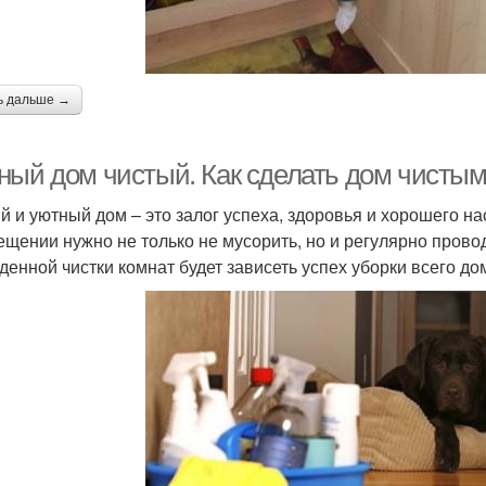
ь дальше →
ный дом чистый. Как сделать дом чисты
й и уютный дом – это залог успеха, здоровья и хорошего на
ещении нужно не только не мусорить, но и регулярно провод
денной чистки комнат будет зависеть успех уборки всего до