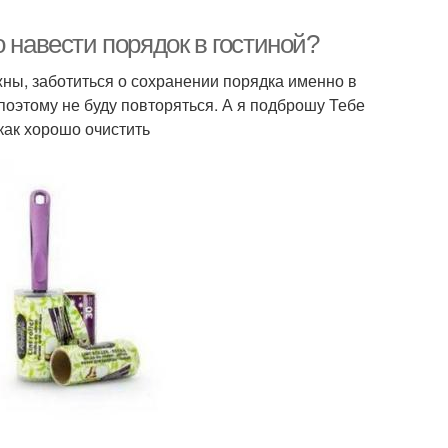
 навести порядок в гостиной?
жны, заботиться о сохранении порядка именно в
 поэтому не буду повторяться. А я подброшу Тебе
как хорошо очистить