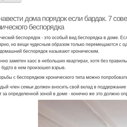
навести дома порядок если бардак. 7 сов
нического беспорядка
ческий беспорядок - это особый вид беспорядка в доме. Ес
ярно, но вещи чудесным образом только перемещаются с одн
 домашний беспорядок называют хроническим.
нно заметен хаос в небольших квартирах, хотя без правиль
, будто в нем произошел взрыв.
орьбы с беспорядком хронического типа можно попробоват
ждый член семьи должен вносить свой вклад в поддержание 
т за определенной зоной в доме - конечно же это должно оп