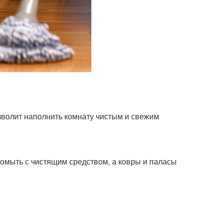
зволит наполнить комнату чистым и свежим
промыть с чистящим средством, а ковры и паласы