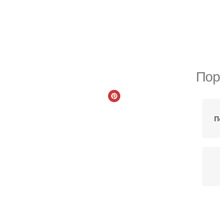
Пор
П