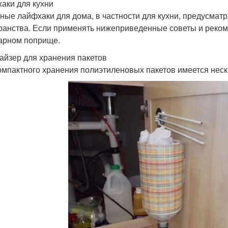
аки для кухни
ные лайфхаки для дома, в частности для кухни, предусмат
ранства. Если применять нижеприведенные советы и рекоме
арном поприще.
айзер для хранения пакетов
омпактного хранения полиэтиленовых пакетов имеется нес