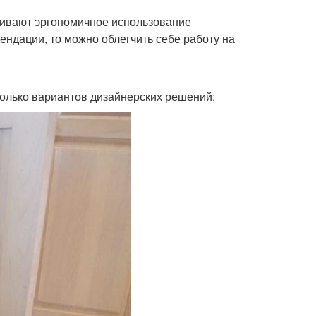
ривают эргономичное использование
ндации, то можно облегчить себе работу на
колько вариантов дизайнерских решений: