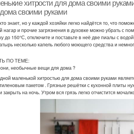
енькие хитрости для дома своими рукам
 дома своими руками
кто знает, но у каждой хозяйки легко найдётся то, что помо
й нагар и прочие загрязнения в духовке можно убрать с по
ку до 150°С, отключите и поставьте в неё две пиалы с водой
атырь несколько капель любого моющего средства и немног
ТЬ ПО ТЕМЕ:
 они, необычные вещи для дома ?
дной маленькой хитростью для дома своими руками являет
тиленовым пакетом . Грязные решётки с кухонной плиты ну
и закрыть на ночь. Утром вся грязь легко отчистится мочалк