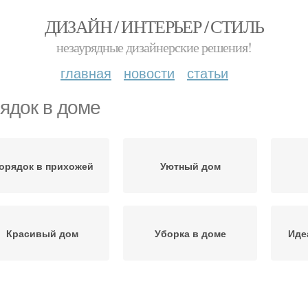
ДИЗАЙН / ИНТЕРЬЕР / СТИЛЬ
незаурядные дизайнерские решения!
главная
новости
статьи
ядок в доме
орядок в прихожей
Уютный дом
Красивый дом
Уборка в доме
Иде
Уют в доме
Порядок в голове