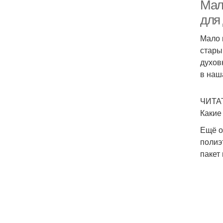
Мал
для
Мало 
стары
духов
в наш
ЧИТА
Какие
Ещё о
полиэ
пакет 