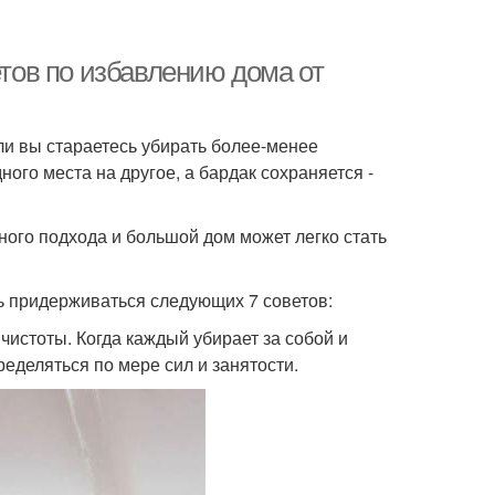
етов по избавлению дома от
ли вы стараетесь убирать более-менее
ого места на другое, а бардак сохраняется -
ного подхода и большой дом может легко стать
ь придерживаться следующих 7 советов:
чистоты. Когда каждый убирает за собой и
ределяться по мере сил и занятости.