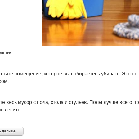
укция
трите помещение, которое вы собираетесь убирать. Это по
хом.
те весь мусор с пола, стола и стульев. Полы лучше всего 
пылесить.
ь дальше →