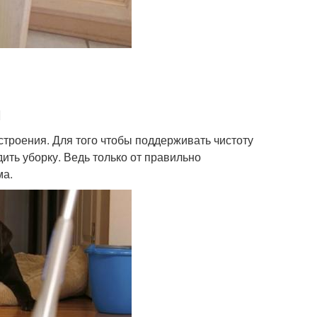
м
строения. Для того чтобы поддерживать чистоту
ить уборку. Ведь только от правильно
ма.