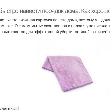
быстро навести порядок дома. Как хорошо
ная, часто визитная карточка нашего дома, поэтому мы дол
комнате. О самом мытье окон, ковров и полов я уже писала,
новых советов для эффективной уборки гостиной, а точнее, 
ь дальше →