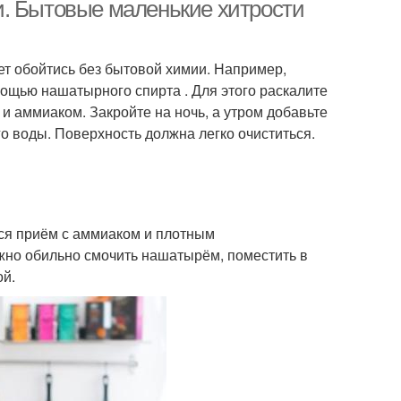
и. Бытовые маленькие хитрости
жет обойтись без бытовой химии. Например,
мощью нашатырного спирта . Для этого раскалите
 и аммиаком. Закройте на ночь, а утром добавьте
о воды. Поверхность должна легко очиститься.
ся приём с аммиаком и плотным
жно обильно смочить нашатырём, поместить в
ой.