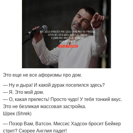
Это еще не все афоризмы про дом.
— Ну и дыра! И какой дурак поселился здесь?
— Я. Это мой дом.
— О, какая прелесть! Просто чудо! У тебя тонкий вкус.
Это не безликая массовая застройка.
Шрек (Shrek)
— Позор Вам, Ватсон. Миссис Хадсон бросит Бейкер
стрит? Скорее Англия падет!