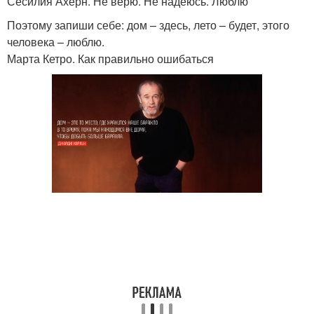
Сесилия Ахерн. Не верю. Не надеюсь. Люблю
Поэтому запиши себе: дом – здесь, лето – будет, этого
человека – люблю.
Марта Кетро. Как правильно ошибаться